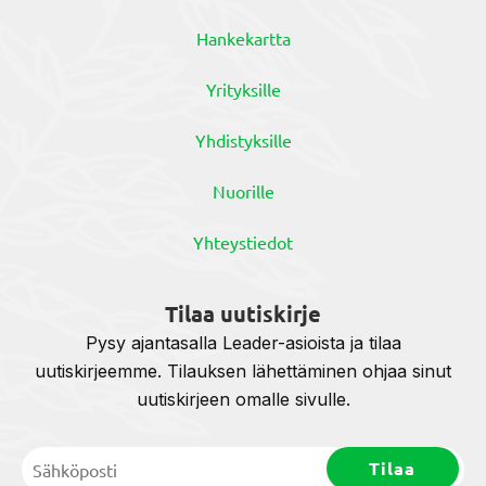
Hankekartta
Yrityksille
Yhdistyksille
Nuorille
Yhteystiedot
Tilaa uutiskirje
Pysy ajantasalla Leader-asioista ja tilaa
uutiskirjeemme. Tilauksen lähettäminen ohjaa sinut
uutiskirjeen omalle sivulle.