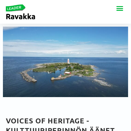
VOICES OF HERITAGE -
KULTTUURIPERINNÖN ÄÄNET