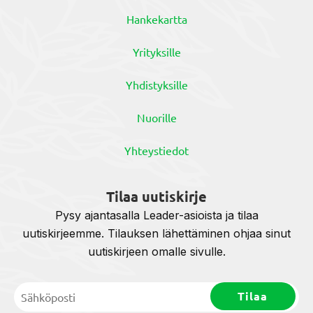
Hankekartta
Yrityksille
Yhdistyksille
Nuorille
Yhteystiedot
Tilaa uutiskirje
Pysy ajantasalla Leader-asioista ja tilaa
uutiskirjeemme. Tilauksen lähettäminen ohjaa sinut
uutiskirjeen omalle sivulle.