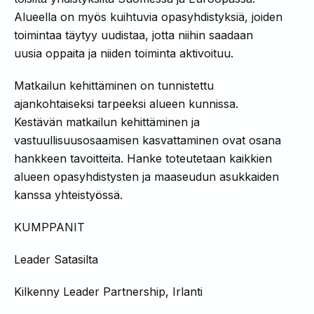
Alueella on myös kuihtuvia opasyhdistyksiä, joiden
toimintaa täytyy uudistaa, jotta niihin saadaan
uusia oppaita ja niiden toiminta aktivoituu.
Matkailun kehittäminen on tunnistettu
ajankohtaiseksi tarpeeksi alueen kunnissa.
Kestävän matkailun kehittäminen ja
vastuullisuusosaamisen kasvattaminen ovat osana
hankkeen tavoitteita. Hanke toteutetaan kaikkien
alueen opasyhdistysten ja maaseudun asukkaiden
kanssa yhteistyössä.
KUMPPANIT
Leader Satasilta
Kilkenny Leader Partnership, Irlanti