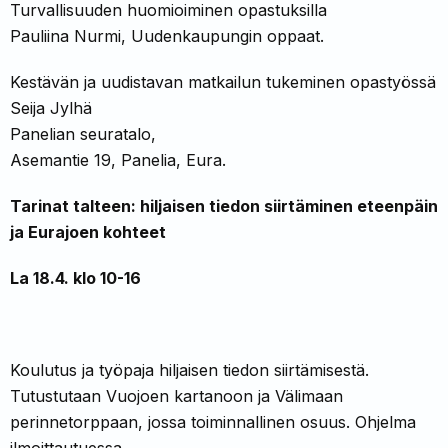
Turvallisuuden huomioiminen opastuksilla
Pauliina Nurmi, Uudenkaupungin oppaat.
Kestävän ja uudistavan matkailun tukeminen opastyössä
Seija Jylhä
Panelian seuratalo,
Asemantie 19, Panelia, Eura.
Tarinat talteen: hiljaisen tiedon siirtäminen eteenpäin
ja Eurajoen kohteet
La 18.4. klo 10-16
Koulutus ja työpaja hiljaisen tiedon siirtämisestä.
Tutustutaan Vuojoen kartanoon ja Välimaan
perinnetorppaan, jossa toiminnallinen osuus. Ohjelma