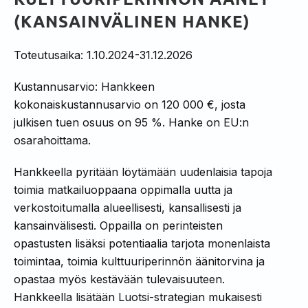
(KANSAINVÄLINEN HANKE)
Toteutusaika: 1.10.2024-31.12.2026
Kustannusarvio: Hankkeen
kokonaiskustannusarvio on 120 000 €, josta
julkisen tuen osuus on 95 %. Hanke on EU:n
osarahoittama.
Hankkeella pyritään löytämään uudenlaisia tapoja
toimia matkailuoppaana oppimalla uutta ja
verkostoitumalla alueellisesti, kansallisesti ja
kansainvälisesti. Oppailla on perinteisten
opastusten lisäksi potentiaalia tarjota monenlaista
toimintaa, toimia kulttuuriperinnön äänitorvina ja
opastaa myös kestävään tulevaisuuteen.
Hankkeella lisätään Luotsi-strategian mukaisesti