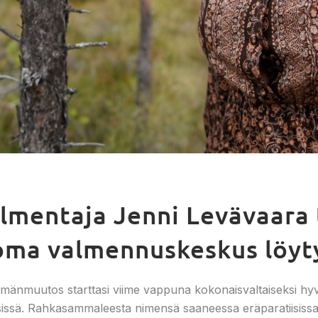
lmentaja Jenni Levävaara 
ma valmennuskeskus löytyi
lämänmuutos starttasi viime vappuna kokonaisvaltaiseksi hyv
issä. Rahkasammaleesta nimensä saaneessa eräparatiisissa 