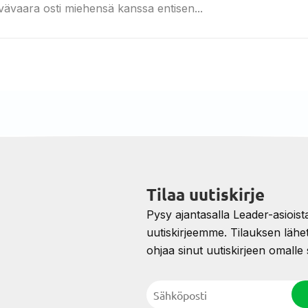
vävaara osti miehensä kanssa entisen...
Tilaa uutiskirje
Pysy ajantasalla Leader-asioista 
uutiskirjeemme. Tilauksen lähe
ohjaa sinut uutiskirjeen omalle s