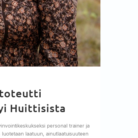
toteutti
 Huittisista
invointikeskukseksi personal trainer ja
luotetaan laatuun, ainutlaatuisuuteen