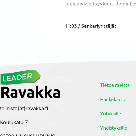
ja elämyksellisyyteen. Jenni Le
11:03 /
Sankariyrittäjät
Tietoa meistä
Hankekartta
toimisto(at)ravakka.fi
Yrityksille
Koulukatu 7
Yhdistyksille