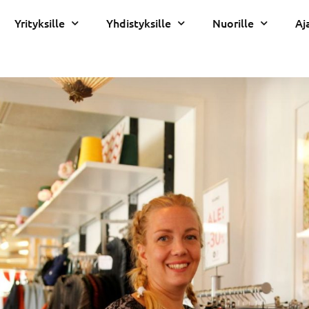
Yrityksille
Yhdistyksille
Nuorille
Aj