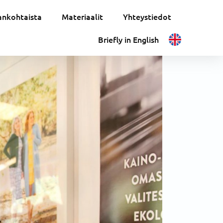
ankohtaista
Materiaalit
Yhteystiedot
Briefly in English