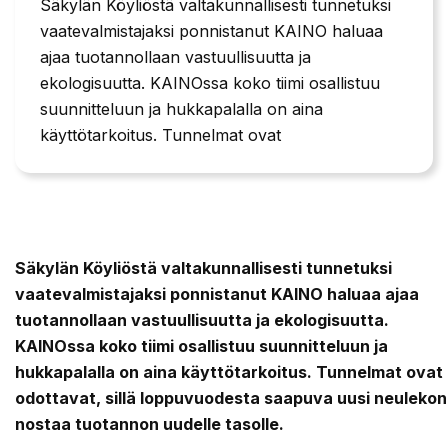
Säkylän Köyliöstä valtakunnallisesti tunnetuksi
vaatevalmistajaksi ponnistanut KAINO haluaa
ajaa tuotannollaan vastuullisuutta ja
ekologisuutta. KAINOssa koko tiimi osallistuu
suunnitteluun ja hukkapalalla on aina
käyttötarkoitus. Tunnelmat ovat
Säkylän Köyliöstä valtakunnallisesti tunnetuksi
vaatevalmistajaksi ponnistanut KAINO haluaa ajaa
tuotannollaan vastuullisuutta ja ekologisuutta.
KAINOssa koko tiimi osallistuu suunnitteluun ja
hukkapalalla on aina käyttötarkoitus. Tunnelmat ovat
odottavat, sillä loppuvuodesta saapuva uusi neuleko
nostaa tuotannon uudelle tasolle.