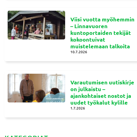
Viisi vuotta myöhemmin
– Linnavuoren
kuntoportaiden tekijät
kokoontuivat
muistelemaan talkoita
10.7.2026
Varautumisen uutiskirje
on julkaistu –
ajankohtaiset nostot ja
uudet työkalut kylille
1.7.2026