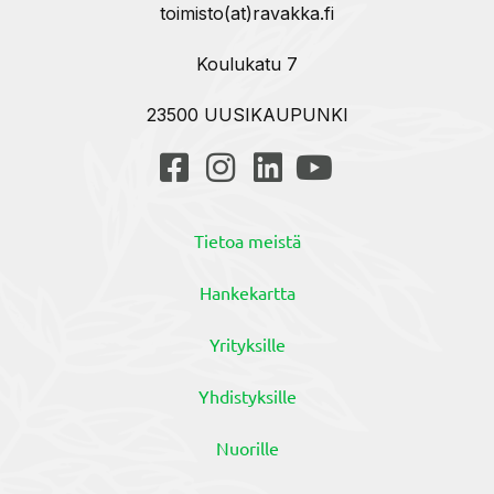
toimisto(at)ravakka.fi
Koulukatu 7
23500 UUSIKAUPUNKI
Tietoa meistä
Hankekartta
Yrityksille
Yhdistyksille
Nuorille