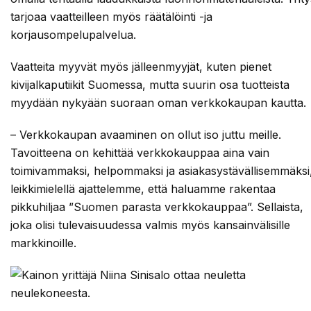
tarjoaa vaatteilleen myös räätälöinti -ja
korjausompelupalvelua.
Vaatteita myyvät myös jälleenmyyjät, kuten pienet
kivijalkaputiikit Suomessa, mutta suurin osa tuotteista
myydään nykyään suoraan oman verkkokaupan kautta.
– Verkkokaupan avaaminen on ollut iso juttu meille.
Tavoitteena on kehittää verkkokauppaa aina vain
toimivammaksi, helpommaksi ja asiakasystävällisemmäksi
leikkimielellä ajattelemme, että haluamme rakentaa
pikkuhiljaa ”Suomen parasta verkkokauppaa”. Sellaista,
joka olisi tulevaisuudessa valmis myös kansainvälisille
markkinoille.