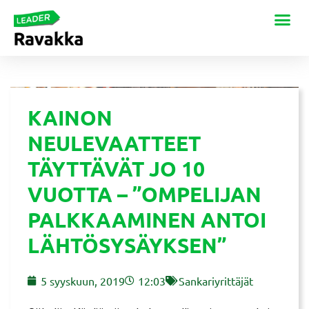
KAINON
NEULEVAATTEET
TÄYTTÄVÄT JO 10
VUOTTA – ”OMPELIJAN
PALKKAAMINEN ANTOI
LÄHTÖSYSÄYKSEN”
5 syyskuun, 2019
12:03
Sankariyrittäjät