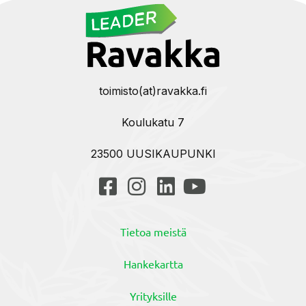
toimisto(at)ravakka.fi
Koulukatu 7
23500 UUSIKAUPUNKI
Tietoa meistä
Hankekartta
Yrityksille