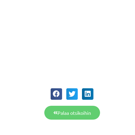
Palaa otsikoihin