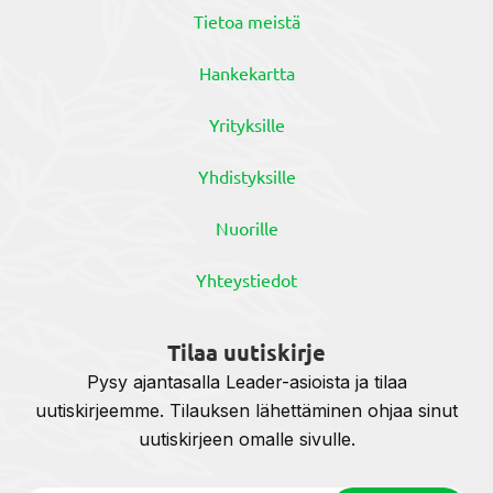
Tietoa meistä
Hankekartta
Yrityksille
Yhdistyksille
Nuorille
Yhteystiedot
Tilaa uutiskirje
Pysy ajantasalla Leader-asioista ja tilaa
uutiskirjeemme. Tilauksen lähettäminen ohjaa sinut
uutiskirjeen omalle sivulle.