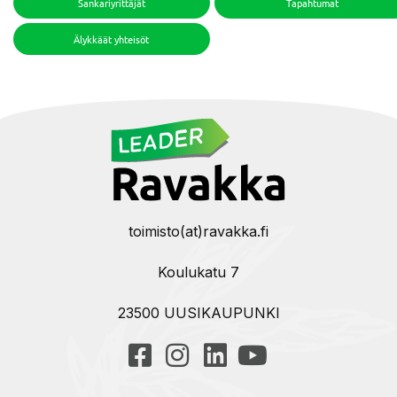
Sankariyrittäjät
Tapahtumat
Älykkäät yhteisöt
toimisto(at)ravakka.fi
Koulukatu 7
23500 UUSIKAUPUNKI