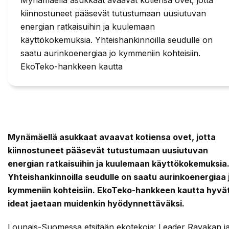
kiinnostuneet pääsevät tutustumaan uusiutuvan
energian ratkaisuihin ja kuulemaan
käyttökokemuksia. Yhteishankinnoilla seudulle on
saatu aurinkoenergiaa jo kymmeniin kohteisiin.
EkoTeko-hankkeen kautta
Mynämäellä asukkaat avaavat kotiensa ovet, jotta
kiinnostuneet pääsevät tutustumaan uusiutuvan
energian ratkaisuihin ja kuulemaan käyttökokemuksia
Yhteishankinnoilla seudulle on saatu aurinkoenergiaa 
kymmeniin kohteisiin. EkoTeko-hankkeen kautta hyvä
ideat jaetaan muidenkin hyödynnettäväksi.
Lounais-Suomessa etsitään ekotekoja: Leader Ravakan j