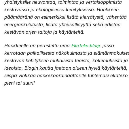
yhdistyksille neuvontaa, toimintaa ja vertaisoppimista
kestävässä ja ekologisessa kehityksessä. Hankkeen
päämääränä on esimerkiksi lisätä kierrätystä, vähentää
energiankulutusta, lisätä yhteisöllisyyttä sekä edistää
kestävän arjen taitoja ja käytänteitä.
EkoTeko-blogi
Hankkeelle on perustettu oma
, jossa
kerrotaan paikallisesta näkökulmasta ja elämänmakuises
kestävän kehityksen mukaisista teoista, kokemuksista ja
ideoista. Blogin kautta jaetaan alueen hyviä käytänteitä,
siispä vinkkaa hankekoordinaattorille tuntemasi ekoteko
pieni tai suuri!