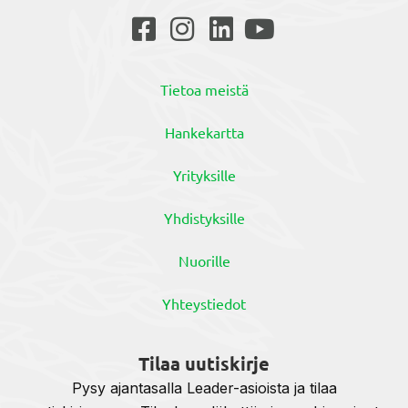
Tietoa meistä
Hankekartta
Yrityksille
Yhdistyksille
Nuorille
Yhteystiedot
Tilaa uutiskirje
Pysy ajantasalla Leader-asioista ja tilaa