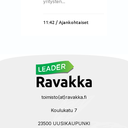
yritysten...
11:42 /
Ajankohtaiset
toimisto(at)ravakka.fi
Koulukatu 7
23500 UUSIKAUPUNKI