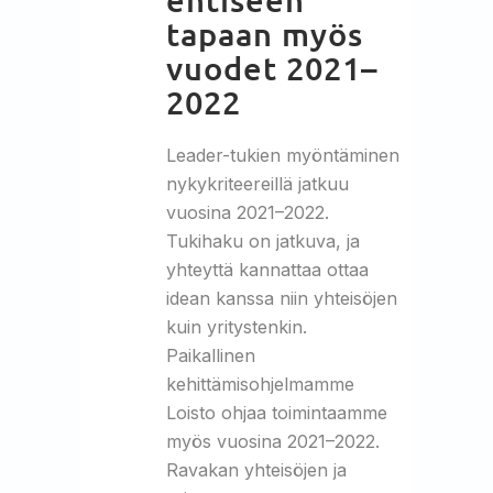
tapaan myös
vuodet 2021–
2022
Leader-tukien myöntäminen
nykykriteereillä jatkuu
vuosina 2021–2022.
Tukihaku on jatkuva, ja
yhteyttä kannattaa ottaa
idean kanssa niin yhteisöjen
kuin yritystenkin.
Paikallinen
kehittämisohjelmamme
Loisto ohjaa toimintaamme
myös vuosina 2021–2022.
Ravakan yhteisöjen ja