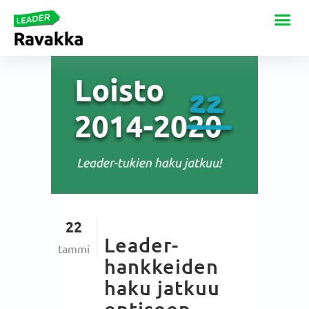
22
Leader-
tammi
hankkeiden
haku jatkuu
entiseen