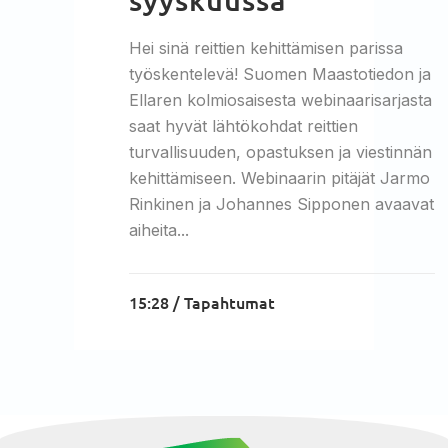
Hei sinä reittien kehittämisen parissa
työskentelevä! Suomen Maastotiedon ja
Ellaren kolmiosaisesta webinaarisarjasta
saat hyvät lähtökohdat reittien
turvallisuuden, opastuksen ja viestinnän
kehittämiseen. Webinaarin pitäjät Jarmo
Rinkinen ja Johannes Sipponen avaavat
aiheita...
15:28 /
Tapahtumat