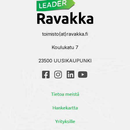
toimisto(at)ravakka.fi
Koulukatu 7
23500 UUSIKAUPUNKI
Tietoa meistä
Hankekartta
Yrityksille