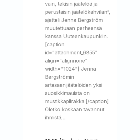
vain, tekisin jäätelöä ja
perustaisin jäätelökahvilan”,
ajatteli Jenna Bergström
muutettuaan perheensä
kanssa Uuteenkaupunkiin.
[caption
id="attachment_6855"
align="alignnone"
width="1024"] Jenna
Bergströmin
artesaanijäätelöiden yksi
suosikkimauista on
mustikkapiirakka.[/caption]
Oletko koskaan tavannut
ihmistä,...