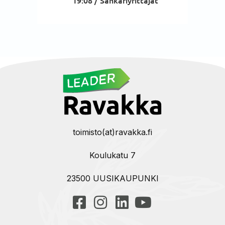
19:08 /
Sankariyrittäjät
toimisto(at)ravakka.fi
Koulukatu 7
23500 UUSIKAUPUNKI