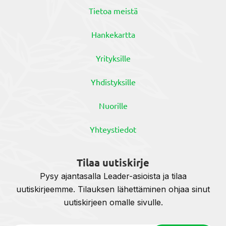
Tietoa meistä
Hankekartta
Yrityksille
Yhdistyksille
Nuorille
Yhteystiedot
Tilaa uutiskirje
Pysy ajantasalla Leader-asioista ja tilaa
uutiskirjeemme. Tilauksen lähettäminen ohjaa sinut
uutiskirjeen omalle sivulle.