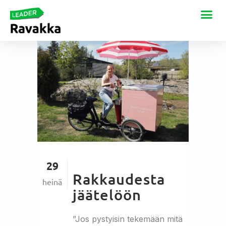
29
Rakkaudesta
heinä
jäätelöön
”Jos pystyisin tekemään mitä