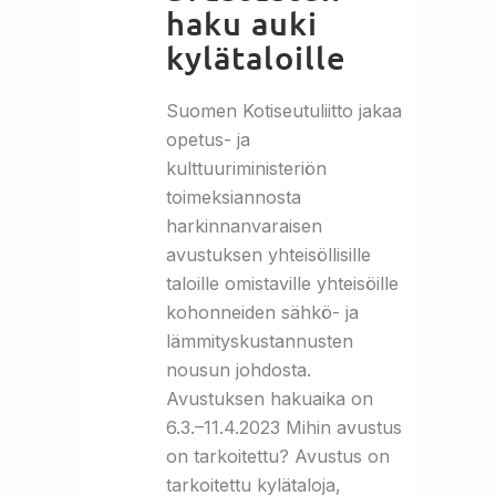
haku auki
kylätaloille
Suomen Kotiseutuliitto jakaa
opetus- ja
kulttuuriministeriön
toimeksiannosta
harkinnanvaraisen
avustuksen yhteisöllisille
taloille omistaville yhteisöille
kohonneiden sähkö- ja
lämmityskustannusten
nousun johdosta.
Avustuksen hakuaika on
6.3.–11.4.2023 Mihin avustus
on tarkoitettu? Avustus on
tarkoitettu kylätaloja,