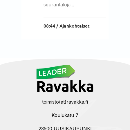
seurantaloja...
08:44 /
Ajankohtaiset
toimisto(at)ravakka.fi
Koulukatu 7
23500 UUSIKAUPUNKI