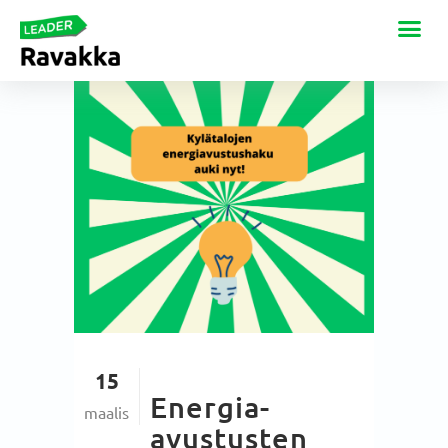
15
Energia-
maalis
avustusten