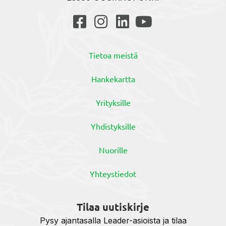
Tietoa meistä
Hankekartta
Yrityksille
Yhdistyksille
Nuorille
Yhteystiedot
Tilaa uutiskirje
Pysy ajantasalla Leader-asioista ja tilaa