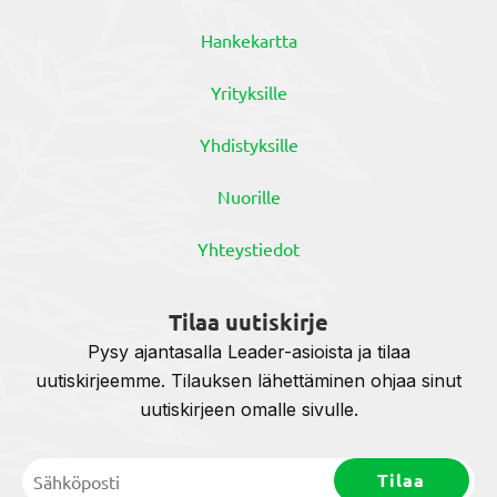
Hankekartta
Yrityksille
Yhdistyksille
Nuorille
Yhteystiedot
Tilaa uutiskirje
Pysy ajantasalla Leader-asioista ja tilaa
uutiskirjeemme. Tilauksen lähettäminen ohjaa sinut
uutiskirjeen omalle sivulle.