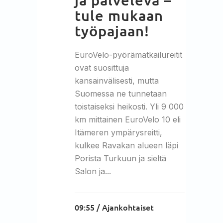
tule mukaan
työpajaan!
EuroVelo-pyörämatkailureitit
ovat suosittuja
kansainvälisesti, mutta
Suomessa ne tunnetaan
toistaiseksi heikosti. Yli 9 000
km mittainen EuroVelo 10 eli
Itämeren ympärysreitti,
kulkee Ravakan alueen läpi
Porista Turkuun ja sieltä
Salon ja...
09:55 /
Ajankohtaiset