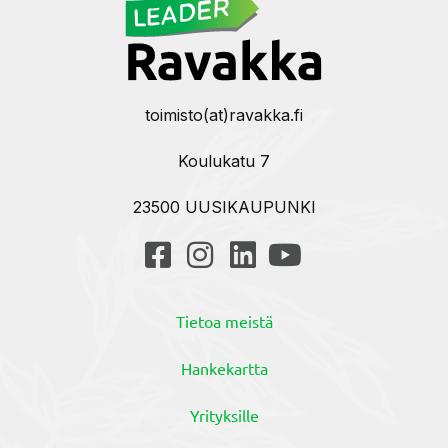
toimisto(at)ravakka.fi
Koulukatu 7
23500 UUSIKAUPUNKI
Tietoa meistä
Hankekartta
Yrityksille