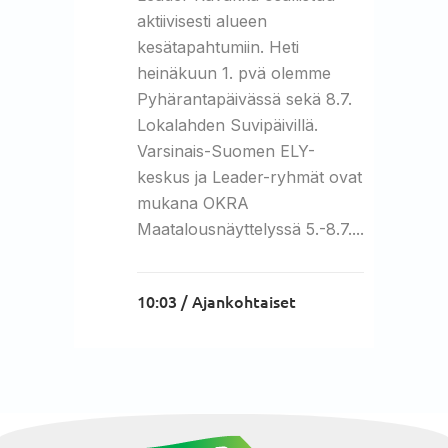
aktiivisesti alueen
kesätapahtumiin. Heti
heinäkuun 1. pvä olemme
Pyhärantapäivässä sekä 8.7.
Lokalahden Suvipäivillä.
Varsinais-Suomen ELY-
keskus ja Leader-ryhmät ovat
mukana OKRA
Maatalousnäyttelyssä 5.-8.7....
10:03 /
Ajankohtaiset