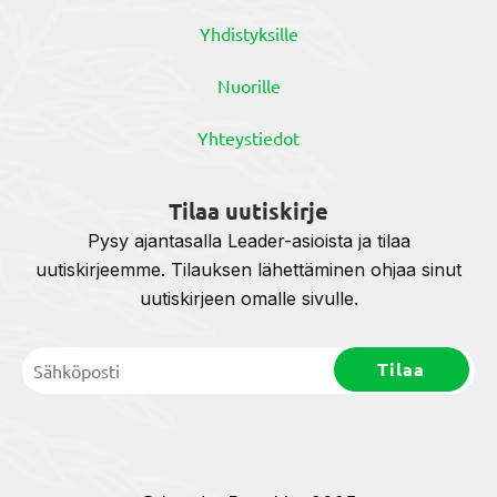
Yhdistyksille
Nuorille
Yhteystiedot
Tilaa uutiskirje
Pysy ajantasalla Leader-asioista ja tilaa
uutiskirjeemme. Tilauksen lähettäminen ohjaa sinut
uutiskirjeen omalle sivulle.