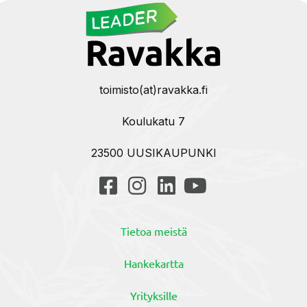
toimisto(at)ravakka.fi
Koulukatu 7
23500 UUSIKAUPUNKI
Tietoa meistä
Hankekartta
Yrityksille