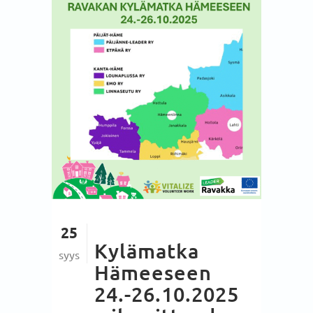
25
Kylämatka
syys
Hämeeseen
24.-26.10.2025