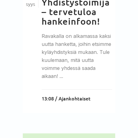
Yhdistystoimija
syys
– tervetuloa
hankeinfoon!
Ravakalla on alkamassa kaksi
uutta hanketta, joihin etsimme
kyläyhdistyksiä mukaan. Tule
kuulemaan, mitä uutta
voimme yhdessä saada
aikaan! ...
13:08 /
Ajankohtaiset