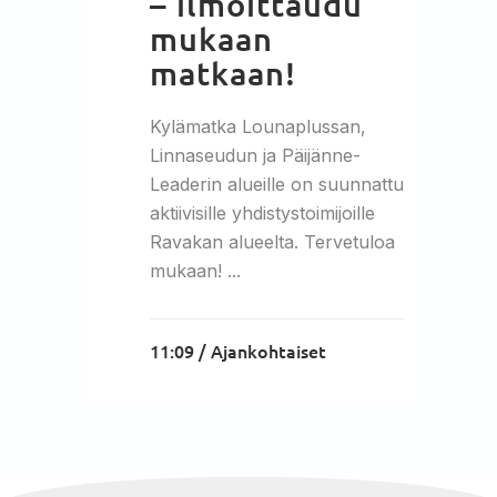
– ilmoittaudu
mukaan
matkaan!
Kylämatka Lounaplussan,
Linnaseudun ja Päijänne-
Leaderin alueille on suunnattu
aktiivisille yhdistystoimijoille
Ravakan alueelta. Tervetuloa
mukaan! ...
11:09 /
Ajankohtaiset