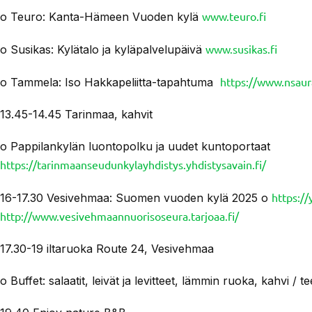
www.teuro.fi
o Teuro: Kanta-Hämeen Vuoden kylä
www.susikas.fi
o Susikas: Kylätalo ja kyläpalvelupäivä
https://www.nsaur
o Tammela: Iso Hakkapeliitta-tapahtuma
13.45-14.45 Tarinmaa, kahvit
o Pappilankylän luontopolku ja uudet kuntoportaat
https://tarinmaanseudunkylayhdistys.yhdistysavain.fi/
https:/
16-17.30 Vesivehmaa: Suomen vuoden kylä 2025 o
http://www.vesivehmaannuorisoseura.tarjoaa.fi/
17.30-19 iltaruoka Route 24, Vesivehmaa
o Buffet: salaatit, leivät ja levitteet, lämmin ruoka, kahvi / t