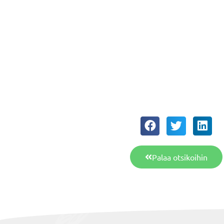
Palaa otsikoihin