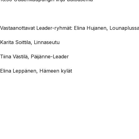
Vastaanottavat Leader-ryhmät: Elina Hujanen, Lounapluss
Karita Soittila, Linnaseutu
Tiina Västilä, Päijänne-Leader
Elina Leppänen, Hämeen kylät