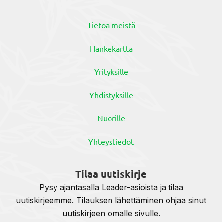
Tietoa meistä
Hankekartta
Yrityksille
Yhdistyksille
Nuorille
Yhteystiedot
Tilaa uutiskirje
Pysy ajantasalla Leader-asioista ja tilaa
uutiskirjeemme. Tilauksen lähettäminen ohjaa sinut
uutiskirjeen omalle sivulle.