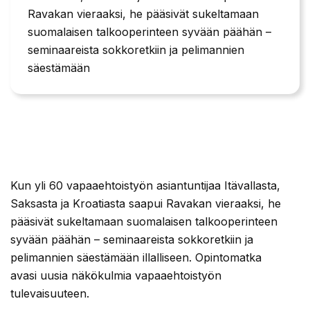
Ravakan vieraaksi, he pääsivät sukeltamaan
suomalaisen talkooperinteen syvään päähän –
seminaareista sokkoretkiin ja pelimannien
säestämään
Kun yli 60 vapaaehtoistyön asiantuntijaa Itävallasta,
Saksasta ja Kroatiasta saapui Ravakan vieraaksi, he
pääsivät sukeltamaan suomalaisen talkooperinteen
syvään päähän – seminaareista sokkoretkiin ja
pelimannien säestämään illalliseen. Opintomatka
avasi uusia näkökulmia vapaaehtoistyön
tulevaisuuteen.