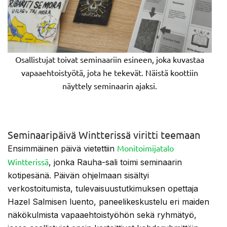
Osallistujat toivat seminaariin esineen, joka kuvastaa
vapaaehtoistyötä, jota he tekevät. Näistä koottiin
näyttely seminaarin ajaksi.
Seminaaripäivä Wintterissä viritti teemaan
Monitoimijatalo
Ensimmäinen päivä vietettiin
Wintterissä
, jonka Rauha-sali toimi seminaarin
kotipesänä. Päivän ohjelmaan sisältyi
verkostoitumista, tulevaisuustutkimuksen opettaja
Hazel Salmisen luento, paneelikeskustelu eri maiden
näkökulmista vapaaehtoistyöhön sekä ryhmätyö,