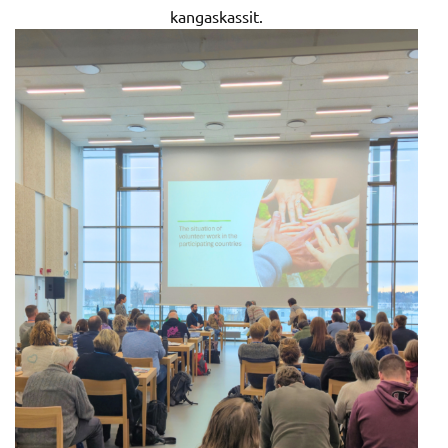
kangaskassit.