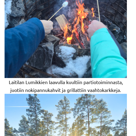
Laitilan Lumikkien laavulla kuultiin partiotoiminnasta,
juotiin nokipannukahvit ja grillattiin vaahtokarkkeja.