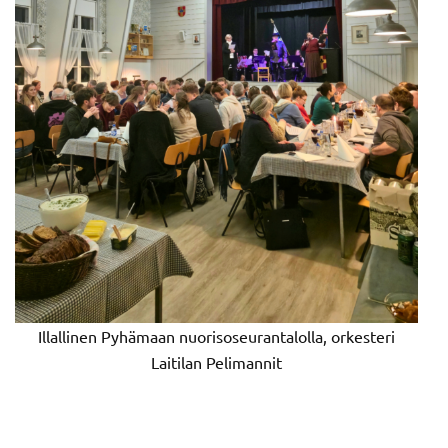
Illallinen Pyhämaan nuorisoseurantalolla, orkesteri
Laitilan Pelimannit