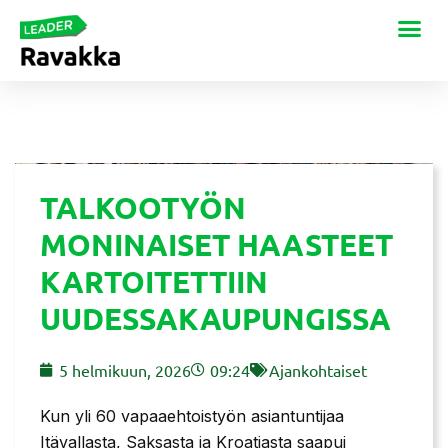
TALKOOTYÖN
MONINAISET HAASTEET
KARTOITETTIIN
UUDESSAKAUPUNGISSA
5 helmikuun, 2026
09:24
Ajankohtaiset
Kun yli 60 vapaaehtoistyön asiantuntijaa
Itävallasta, Saksasta ja Kroatiasta saapui