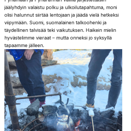
jäälyhdyin valaistu polku ja ulkoilutapahtuma, moni
olisi halunnut siirtää lentojaan ja jäädä vielä hetkeksi
viipymään. Suomi, suomalainen talkoohenki ja
täydellinen talvisää teki vaikutuksen. Haikein mielin
hyvästelimme vieraat – mutta onneksi jo syksyllä
tapaamme jälleen.