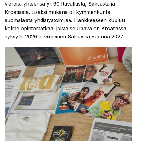
vieraita yhteensä yli 60 Itävallasta, Saksasta ja
Kroatiasta. Lisäksi mukana oli kymmenkunta
suomalaista yhdistystoimijaa. Hankkeeseen kuuluu
kolme opintomatkaa, joista seuraava on Kroatiassa
syksyllä 2026 ja viimeinen Saksassa vuonna 2027.