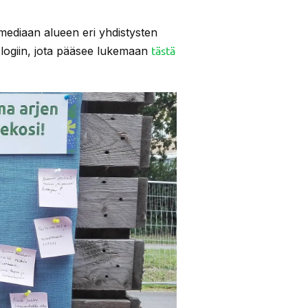
 mediaan alueen eri yhdistysten
tästä
blogiin, jota pääsee lukemaan