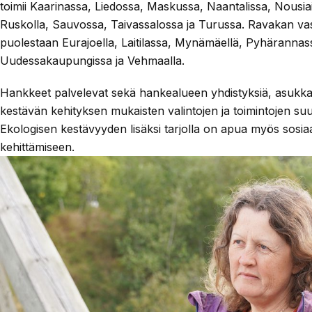
toimii Kaarinassa, Liedossa, Maskussa, Naantalissa, Nousiai
Ruskolla, Sauvossa, Taivassalossa ja Turussa. Ravakan v
puolestaan Eurajoella, Laitilassa, Mynämäellä, Pyhärannas
Uudessakaupungissa ja Vehmaalla.
Hankkeet palvelevat sekä hankealueen yhdistyksiä, asukkait
kestävän kehityksen mukaisten valintojen ja toimintojen suu
Ekologisen kestävyyden lisäksi tarjolla on apua myös sosia
kehittämiseen.