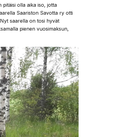
täisi olla aika iso, jotta
arella Saariston Savotta ry otti
Nyt saarella on tosi hyvät
maksamalla pienen vuosimaksun,