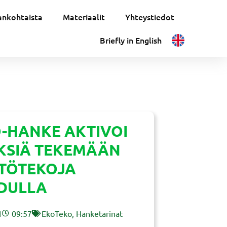
ankohtaista
Materiaalit
Yhteystiedot
Briefly in English
-HANKE AKTIVOI
KSIÄ TEKEMÄÄN
TÖTEKOJA
DULLA
1
09:57
EkoTeko
,
Hanketarinat