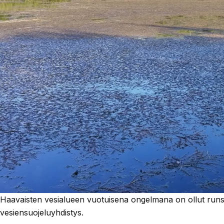
Haavaisten vesialueen vuotuisena ongelmana on ollut runs
vesiensuojeluyhdistys.