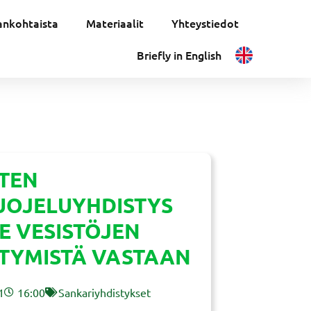
ankohtaista
Materiaalit
Yhteystiedot
Briefly in English
TEN
UOJELUYHDISTYS
E VESISTÖJEN
TYMISTÄ VASTAAN
1
16:00
Sankariyhdistykset