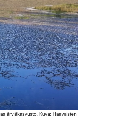
as ärviäkasvusto. Kuva: Haavaisten