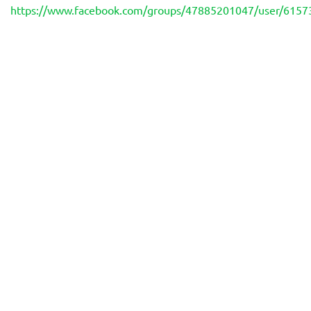
https://www.facebook.com/groups/47885201047/user/615