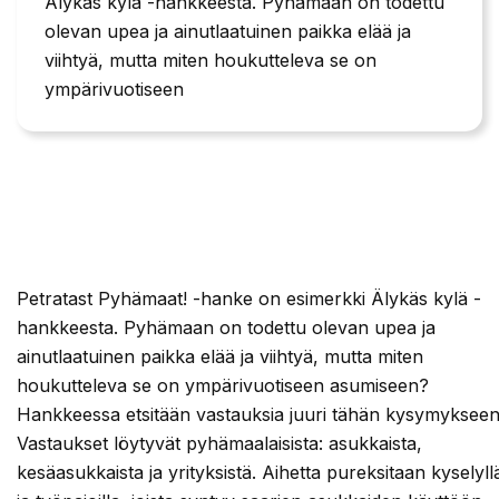
Älykäs kylä -hankkeesta. Pyhämaan on todettu
olevan upea ja ainutlaatuinen paikka elää ja
viihtyä, mutta miten houkutteleva se on
ympärivuotiseen
Petratast Pyhämaat! -hanke on esimerkki Älykäs kylä -
hankkeesta. Pyhämaan on todettu olevan upea ja
ainutlaatuinen paikka elää ja viihtyä, mutta miten
houkutteleva se on ympärivuotiseen asumiseen?
Hankkeessa etsitään vastauksia juuri tähän kysymykseen
Vastaukset löytyvät pyhämaalaisista: asukkaista,
kesäasukkaista ja yrityksistä. Aihetta pureksitaan kyselyll