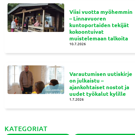
Viisi vuotta myöhemmin
– Linnavuoren
kuntoportaiden tekijät
kokoontuivat
muistelemaan talkoita
10.7.2026
Varautumisen uutiskirje
on julkaistu –
ajankohtaiset nostot ja
uudet työkalut kylille
1.7.2026
KATEGORIAT