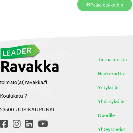
Palaa otsikoihin
Tietoa meistä
Hankekartta
toimisto(at)ravakka.fi
Yrityksille
Koulukatu 7
Yhdistyksille
23500 UUSIKAUPUNKI
Nuorille
Yhteystiedot