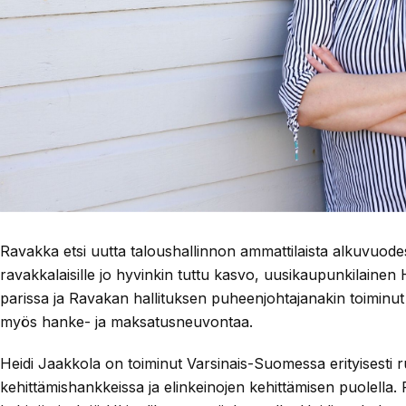
Ravakka etsi uutta taloushallinnon ammattilaista alkuvuode
ravakkalaisille jo hyvinkin tuttu kasvo, uusikaupunkilainen
parissa ja Ravakan hallituksen puheenjohtajanakin toiminut
myös hanke- ja maksatusneuvontaa.
Heidi Jaakkola on toiminut Varsinais-Suomessa erityisesti 
kehittämishankkeissa ja elinkeinojen kehittämisen puolell