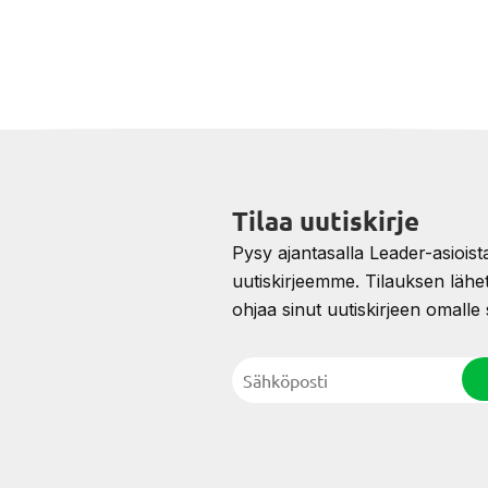
Tilaa uutiskirje
Pysy ajantasalla Leader-asioista 
uutiskirjeemme. Tilauksen lähe
ohjaa sinut uutiskirjeen omalle s