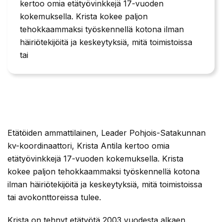
kertoo omia etätyövinkkejä 17-vuoden
kokemuksella. Krista kokee paljon
tehokkaammaksi työskennellä kotona ilman
häiriötekijöitä ja keskeytyksiä, mitä toimistoissa
tai
Etätöiden ammattilainen, Leader Pohjois-Satakunnan
kv-koordinaattori, Krista Antila kertoo omia
etätyövinkkejä 17-vuoden kokemuksella. Krista
kokee paljon tehokkaammaksi työskennellä kotona
ilman häiriötekijöitä ja keskeytyksiä, mitä toimistoissa
tai avokonttoreissa tulee.
Krista on tehnyt etätyötä 2003 vuodesta alkaen.