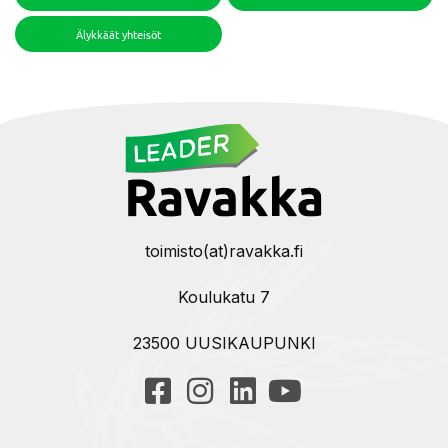
Älykkäät yhteisöt
toimisto(at)ravakka.fi
Koulukatu 7
23500 UUSIKAUPUNKI