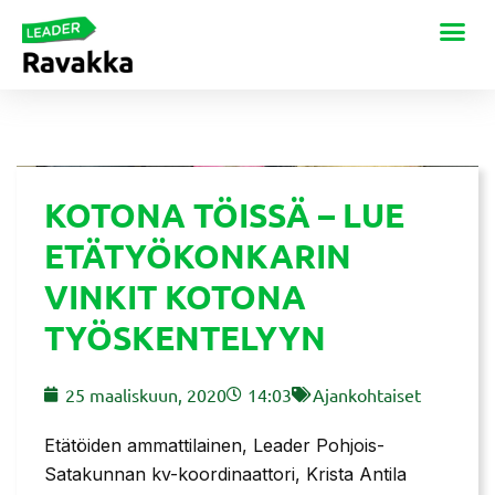
KOTONA TÖISSÄ – LUE
ETÄTYÖKONKARIN
VINKIT KOTONA
TYÖSKENTELYYN
25 maaliskuun, 2020
14:03
Ajankohtaiset
Etätöiden ammattilainen, Leader Pohjois-
Satakunnan kv-koordinaattori, Krista Antila