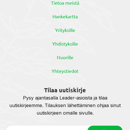
Tietoa meistä
Hankekartta
Yrityksille
Yhdistyksille
Nuorille
Yhteystiedot
Tilaa uutiskirje
Pysy ajantasalla Leader-asioista ja tilaa
uutiskirjeemme. Tilauksen lähettäminen ohjaa sinut
uutiskirjeen omalle sivulle.