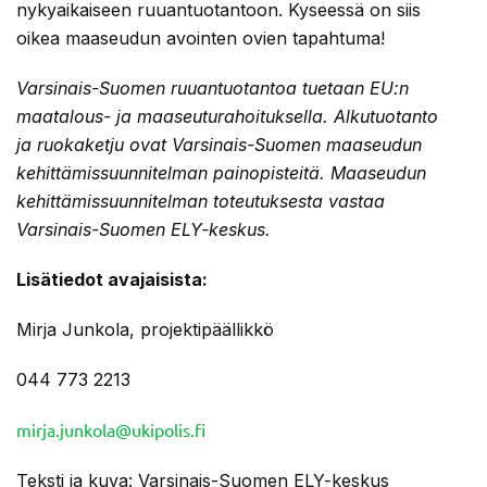
nykyaikaiseen ruuantuotantoon. Kyseessä on siis
oikea maaseudun avointen ovien tapahtuma!
Varsinais-Suomen ruuantuotantoa tuetaan EU:n
maatalous- ja maaseuturahoituksella. Alkutuotanto
ja ruokaketju ovat Varsinais-Suomen maaseudun
kehittämissuunnitelman painopisteitä. Maaseudun
kehittämissuunnitelman toteutuksesta vastaa
Varsinais-Suomen ELY-keskus.
Lisätiedot avajaisista:
Mirja Junkola, projektipäällikkö
044 773 2213
mirja.junkola@ukipolis.fi
Teksti ja kuva: Varsinais-Suomen ELY-keskus