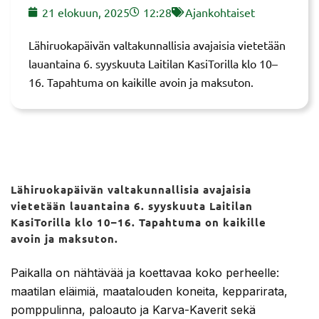
21 elokuun, 2025
12:28
Ajankohtaiset
Lähiruokapäivän valtakunnallisia avajaisia vietetään
lauantaina 6. syyskuuta Laitilan KasiTorilla klo 10–
16. Tapahtuma on kaikille avoin ja maksuton.
Lähiruokapäivän valtakunnallisia avajaisia
vietetään lauantaina 6. syyskuuta Laitilan
KasiTorilla klo 10–16. Tapahtuma on kaikille
avoin ja maksuton.
Paikalla on nähtävää ja koettavaa koko perheelle:
maatilan eläimiä, maatalouden koneita, kepparirata,
pomppulinna, paloauto ja Karva-Kaverit sekä