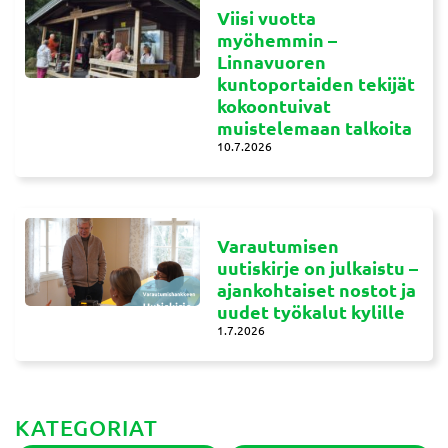
Viisi vuotta
myöhemmin –
Linnavuoren
kuntoportaiden tekijät
kokoontuivat
muistelemaan talkoita
10.7.2026
Varautumisen
uutiskirje on julkaistu –
ajankohtaiset nostot ja
uudet työkalut kylille
1.7.2026
KATEGORIAT