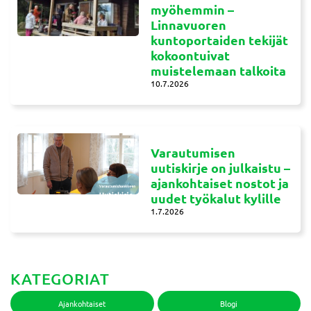
myöhemmin –
Linnavuoren
kuntoportaiden tekijät
kokoontuivat
muistelemaan talkoita
10.7.2026
Varautumisen
uutiskirje on julkaistu –
ajankohtaiset nostot ja
uudet työkalut kylille
1.7.2026
KATEGORIAT
Ajankohtaiset
Blogi