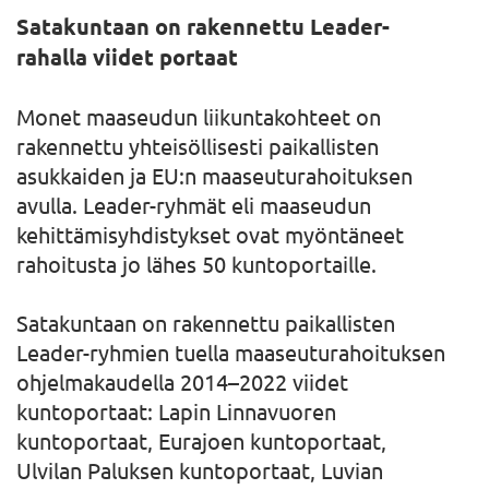
Satakuntaan on rakennettu Leader-
rahalla viidet portaat
Monet maaseudun liikuntakohteet on
rakennettu yhteisöllisesti paikallisten
asukkaiden ja EU:n maaseuturahoituksen
avulla. Leader-ryhmät eli maaseudun
kehittämisyhdistykset ovat myöntäneet
rahoitusta jo lähes 50 kuntoportaille.
Satakuntaan on rakennettu paikallisten
Leader-ryhmien tuella maaseuturahoituksen
ohjelmakaudella 2014–2022 viidet
kuntoportaat: Lapin Linnavuoren
kuntoportaat, Eurajoen kuntoportaat,
Ulvilan Paluksen kuntoportaat, Luvian