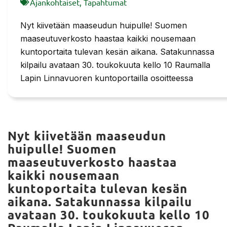
Ajankohtaiset
,
Tapahtumat
Nyt kiivetään maaseudun huipulle! Suomen
maaseutuverkosto haastaa kaikki nousemaan
kuntoportaita tulevan kesän aikana. Satakunnassa
kilpailu avataan 30. toukokuuta kello 10 Raumalla
Lapin Linnavuoren kuntoportailla osoitteessa
Nyt kiivetään maaseudun
huipulle! Suomen
maaseutuverkosto haastaa
kaikki nousemaan
kuntoportaita tulevan kesän
aikana. Satakunnassa kilpailu
avataan 30. toukokuuta kello 10