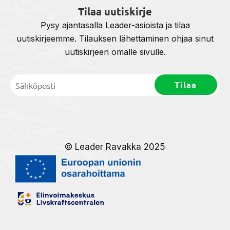
Tilaa uutiskirje
Pysy ajantasalla Leader-asioista ja tilaa
uutiskirjeemme. Tilauksen lähettäminen ohjaa sinut
uutiskirjeen omalle sivulle.
© Leader Ravakka 2025