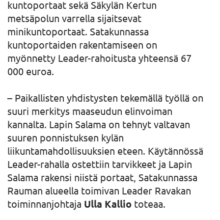
kuntoportaat sekä Säkylän Kertun
metsäpolun varrella sijaitsevat
minikuntoportaat. Satakunnassa
kuntoportaiden rakentamiseen on
myönnetty Leader-rahoitusta yhteensä 67
000 euroa.
– Paikallisten yhdistysten tekemällä työllä on
suuri merkitys maaseudun elinvoiman
kannalta. Lapin Salama on tehnyt valtavan
suuren ponnistuksen kylän
liikuntamahdollisuuksien eteen. Käytännössä
Leader-rahalla ostettiin tarvikkeet ja Lapin
Salama rakensi niistä portaat, Satakunnassa
Rauman alueella toimivan Leader Ravakan
toiminnanjohtaja
Ulla Kallio
toteaa.