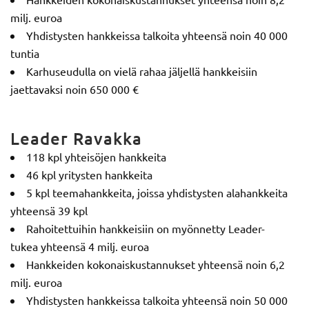
milj. euroa
Yhdistysten hankkeissa talkoita yhteensä noin 40 000
tuntia
Karhuseudulla on vielä rahaa jäljellä hankkeisiin
jaettavaksi noin 650 000 €
Leader Ravakka
118 kpl yhteisöjen hankkeita
46 kpl yritysten hankkeita
5 kpl teemahankkeita, joissa yhdistysten alahankkeita
yhteensä 39 kpl
Rahoitettuihin hankkeisiin on myönnetty Leader-
tukea yhteensä 4 milj. euroa
Hankkeiden kokonaiskustannukset yhteensä noin 6,2
milj. euroa
Yhdistysten hankkeissa talkoita yhteensä noin 50 000