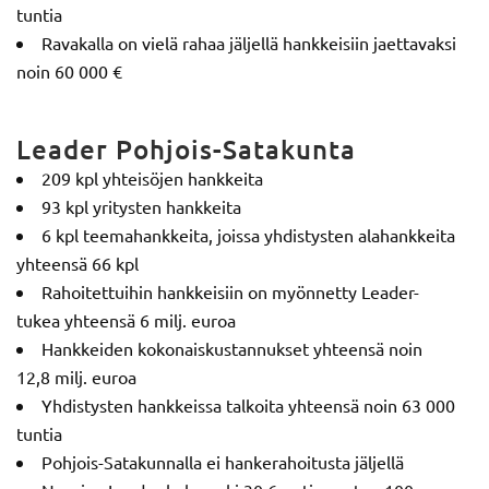
tuntia
Ravakalla on vielä rahaa jäljellä hankkeisiin jaettavaksi
noin 60 000 €
Leader Pohjois-Satakunta
209 kpl yhteisöjen hankkeita
93 kpl yritysten hankkeita
6 kpl teemahankkeita, joissa yhdistysten alahankkeita
yhteensä 66 kpl
Rahoitettuihin hankkeisiin on myönnetty Leader-
tukea yhteensä 6 milj. euroa
Hankkeiden kokonaiskustannukset yhteensä noin
12,8 milj. euroa
Yhdistysten hankkeissa talkoita yhteensä noin 63 000
tuntia
Pohjois-Satakunnalla ei hankerahoitusta jäljellä