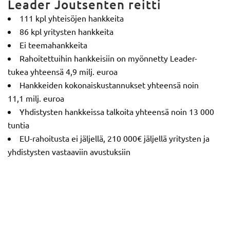
Leader Joutsenten reitti
111 kpl yhteisöjen hankkeita
86 kpl yritysten hankkeita
Ei teemahankkeita
Rahoitettuihin hankkeisiin on myönnetty Leader-
tukea yhteensä 4,9 milj. euroa
Hankkeiden kokonaiskustannukset yhteensä noin
11,1 milj. euroa
Yhdistysten hankkeissa talkoita yhteensä noin 13 000
tuntia
EU-rahoitusta ei jäljellä, 210 000€ jäljellä yritysten ja
yhdistysten vastaaviin avustuksiin