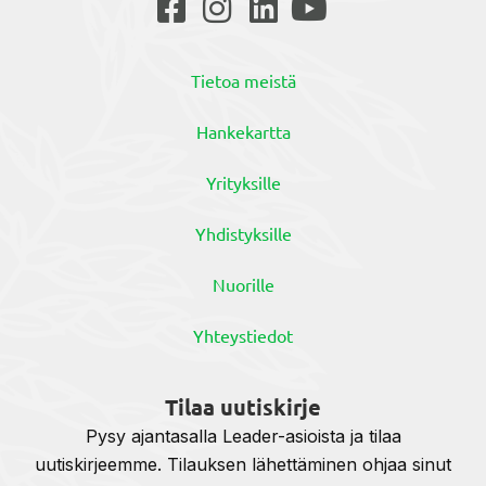
Tietoa meistä
Hankekartta
Yrityksille
Yhdistyksille
Nuorille
Yhteystiedot
Tilaa uutiskirje
Pysy ajantasalla Leader-asioista ja tilaa
uutiskirjeemme. Tilauksen lähettäminen ohjaa sinut