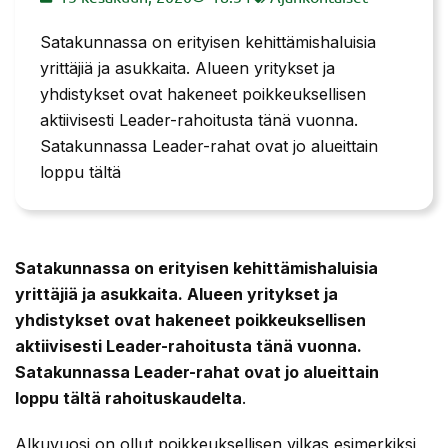
Satakunnassa on erityisen kehittämishaluisia
yrittäjiä ja asukkaita. Alueen yritykset ja
yhdistykset ovat hakeneet poikkeuksellisen
aktiivisesti Leader-rahoitusta tänä vuonna.
Satakunnassa Leader-rahat ovat jo alueittain
loppu tältä
Satakunnassa on erityisen kehittämishaluisia
yrittäjiä ja asukkaita. Alueen yritykset ja
yhdistykset ovat hakeneet poikkeuksellisen
aktiivisesti Leader-rahoitusta tänä vuonna.
Satakunnassa Leader-rahat ovat jo alueittain
loppu tältä rahoituskaudelta
.
Alkuvuosi on ollut poikkeuksellisen vilkas esimerkiksi