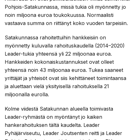
Pohjois-Satakunnassa, missä tukia oli myönnetty jo
noin miljoona euroa toukokuussa. Normaalisti
vastaava summa on riittänyt koko vuoden tarpeisiin.
Satakunnassa rahoitettuihin hankkeisiin on
myönnetty kuluvalla rahoituskaudella (2014–2020)
Leader-tukia yhteensä yli 22 miljoonaa euroa.
Hankkeiden kokonaiskustannukset ovat olleet
yhteensä noin 43 miljoonaa euroa. Tukea saaneet
yrittäjät ja yhteisöt ovat siis kehittäneet toimintaansa
ja aluettaan vielä yksityisellä rahoituksella 21
miljoonalla eurolla.
Kolme viidestä Satakunnan alueella toimivasta
Leader-ryhmästä on myöntänyt jo kaiken
hankerahoituksen tältä kaudelta. Leader
Pyhäjärviseutu, Leader Joutsenten reitti ja Leader