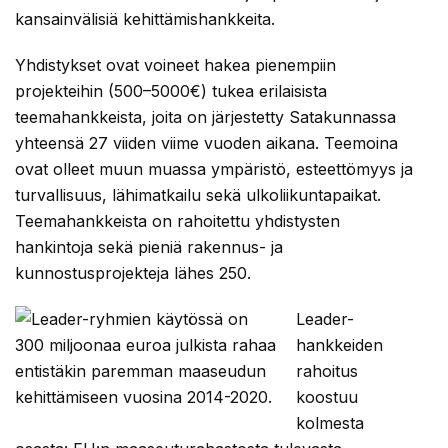
kansainvälisiä kehittämishankkeita.
Yhdistykset ovat voineet hakea pienempiin
projekteihin (500–5000€) tukea erilaisista
teemahankkeista, joita on järjestetty Satakunnassa
yhteensä 27 viiden viime vuoden aikana. Teemoina
ovat olleet muun muassa ympäristö, esteettömyys ja
turvallisuus, lähimatkailu sekä ulkoliikuntapaikat.
Teemahankkeista on rahoitettu yhdistysten
hankintoja sekä pieniä rakennus- ja
kunnostusprojekteja lähes 250.
Leader-
hankkeiden
rahoitus
koostuu
kolmesta