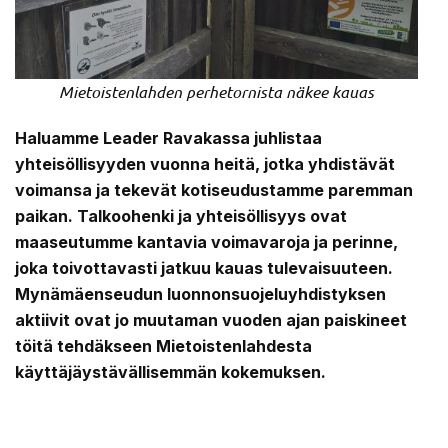
Mietoistenlahden perhetornista näkee kauas
Haluamme Leader Ravakassa juhlistaa
yhteisöllisyyden vuonna heitä, jotka yhdistävät
voimansa ja tekevät kotiseudustamme paremman
paikan. Talkoohenki ja yhteisöllisyys ovat
maaseutumme kantavia voimavaroja ja perinne,
joka toivottavasti jatkuu kauas tulevaisuuteen.
Mynämäenseudun luonnonsuojeluyhdistyksen
aktiivit ovat jo muutaman vuoden ajan paiskineet
töitä tehdäkseen Mietoistenlahdesta
käyttäjäystävällisemmän kokemuksen.