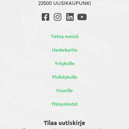
23500 UUSIKAUPUNKI
Tietoa meistä
Hankekartta
Yrityksille
Yhdistyksille
Nuorille
Yhteystiedot
Tilaa uutiskirje