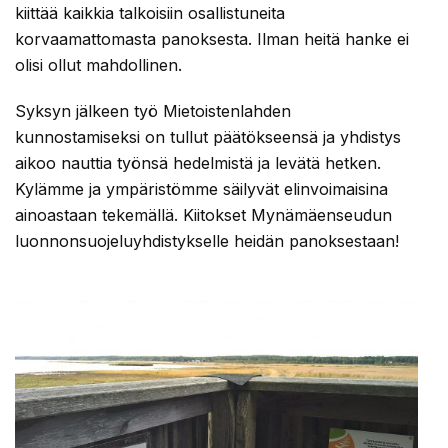
kiittää kaikkia talkoisiin osallistuneita
korvaamattomasta panoksesta. Ilman heitä hanke ei
olisi ollut mahdollinen.
Syksyn jälkeen työ Mietoistenlahden
kunnostamiseksi on tullut päätökseensä ja yhdistys
aikoo nauttia työnsä hedelmistä ja levätä hetken.
Kylämme ja ympäristömme säilyvät elinvoimaisina
ainoastaan tekemällä. Kiitokset Mynämäenseudun
luonnonsuojeluyhdistykselle heidän panoksestaan!