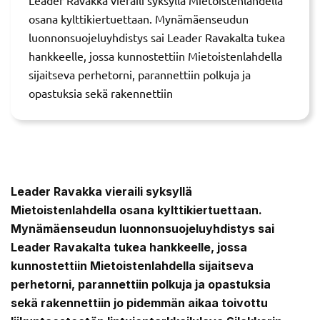
osana kylttikiertuettaan. Mynämäenseudun
luonnonsuojeluyhdistys sai Leader Ravakalta tukea
hankkeelle, jossa kunnostettiin Mietoistenlahdella
sijaitseva perhetorni, parannettiin polkuja ja
opastuksia sekä rakennettiin
Leader Ravakka vieraili syksyllä
Mietoistenlahdella osana kylttikiertuettaan.
Mynämäenseudun luonnonsuojeluyhdistys sai
Leader Ravakalta tukea hankkeelle, jossa
kunnostettiin Mietoistenlahdella sijaitseva
perhetorni, parannettiin polkuja ja opastuksia
sekä rakennettiin jo pidemmän aikaa toivottu