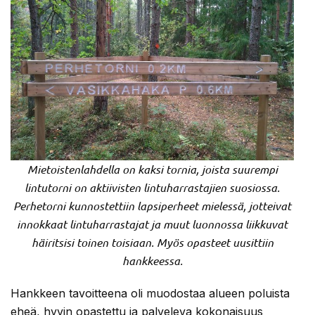
Mietoistenlahdella on kaksi tornia, joista suurempi
lintutorni on aktiivisten lintuharrastajien suosiossa.
Perhetorni kunnostettiin lapsiperheet mielessä, jotteivat
innokkaat lintuharrastajat ja muut luonnossa liikkuvat
häiritsisi toinen toisiaan. Myös opasteet uusittiin
hankkeessa.
Hankkeen tavoitteena oli muodostaa alueen poluista
eheä, hyvin opastettu ja palveleva kokonaisuus