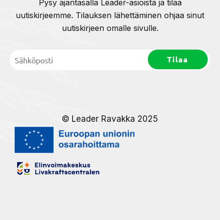
Pysy ajantasalla Leader-asioista ja tilaa
uutiskirjeemme. Tilauksen lähettäminen ohjaa sinut
uutiskirjeen omalle sivulle.
© Leader Ravakka 2025