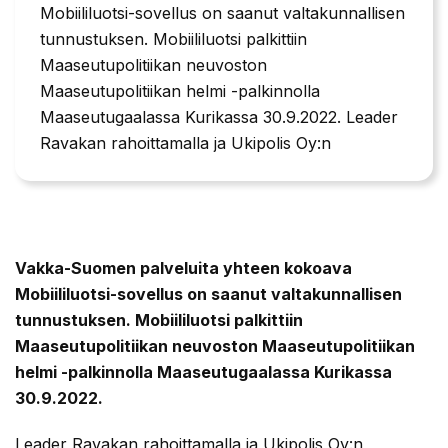
Mobiililuotsi-sovellus on saanut valtakunnallisen
tunnustuksen. Mobiililuotsi palkittiin
Maaseutupolitiikan neuvoston
Maaseutupolitiikan helmi -palkinnolla
Maaseutugaalassa Kurikassa 30.9.2022. Leader
Ravakan rahoittamalla ja Ukipolis Oy:n
Vakka-Suomen palveluita yhteen kokoava
Mobiililuotsi-sovellus on saanut valtakunnallisen
tunnustuksen. Mobiililuotsi palkittiin
Maaseutupolitiikan neuvoston Maaseutupolitiikan
helmi -palkinnolla Maaseutugaalassa Kurikassa
30.9.2022.
Leader Ravakan rahoittamalla ja Ukipolis Oy:n