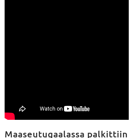
Maaseutugaalassa palkittiin