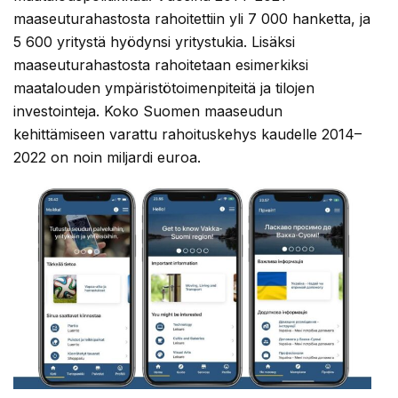
maaseuturahastosta rahoitettiin yli 7 000 hanketta, ja
5 600 yritystä hyödynsi yritystukia. Lisäksi
maaseuturahastosta rahoitetaan esimerkiksi
maatalouden ympäristötoimenpiteitä ja tilojen
investointeja. Koko Suomen maaseudun
kehittämiseen varattu rahoituskehys kaudelle 2014–
2022 on noin miljardi euroa.