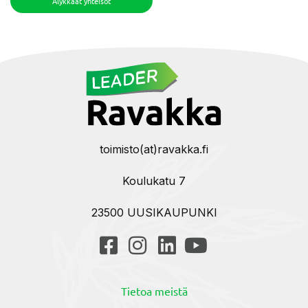
Älykkäät yhteisöt
toimisto(at)ravakka.fi
Koulukatu 7
23500 UUSIKAUPUNKI
Tietoa meistä