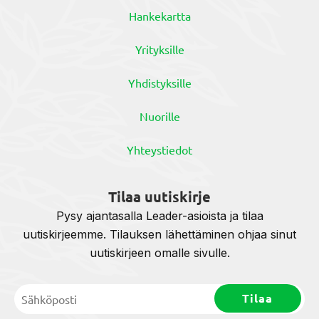
Hankekartta
Yrityksille
Yhdistyksille
Nuorille
Yhteystiedot
Tilaa uutiskirje
Pysy ajantasalla Leader-asioista ja tilaa
uutiskirjeemme. Tilauksen lähettäminen ohjaa sinut
uutiskirjeen omalle sivulle.