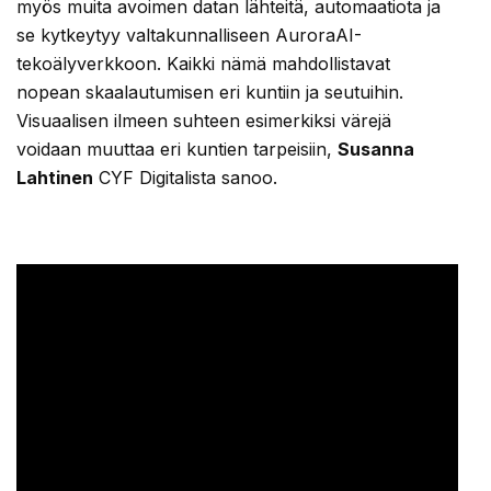
myös muita avoimen datan lähteitä, automaatiota ja
se kytkeytyy valtakunnalliseen AuroraAI-
tekoälyverkkoon. Kaikki nämä mahdollistavat
nopean skaalautumisen eri kuntiin ja seutuihin.
Visuaalisen ilmeen suhteen esimerkiksi värejä
voidaan muuttaa eri kuntien tarpeisiin,
Susanna
Lahtinen
CYF Digitalista sanoo.