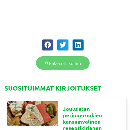
Palaa otsikoihin
SUOSITUIMMAT KIRJOITUKSET
Jouluisten
perinneruokien
kansainvälinen
reseptikirjanen