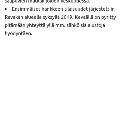
saapuvien matkailijoiden keskuudessa.
Ensimmäiset hankkeen tilaisuudet järjestettiin
Ravakan alueella syksyllä 2019. Keväällä on pyritty
pitämään yhteyttä yllä mm. sähköisiä alustoja
hyödyntäen.