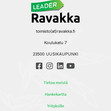
toimisto(at)ravakka.fi
Koulukatu 7
23500 UUSIKAUPUNKI
Tietoa meistä
Hankekartta
Yrityksille