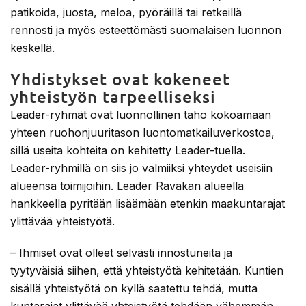
patikoida, juosta, meloa, pyöräillä tai retkeillä
rennosti ja myös esteettömästi suomalaisen luonnon
keskellä.
Yhdistykset ovat kokeneet
yhteistyön tarpeelliseksi
Leader-ryhmät ovat luonnollinen taho kokoamaan
yhteen ruohonjuuritason luontomatkailuverkostoa,
sillä useita kohteita on kehitetty Leader-tuella.
Leader-ryhmillä on siis jo valmiiksi yhteydet useisiin
alueensa toimijoihin. Leader Ravakan alueella
hankkeella pyritään lisäämään etenkin maakuntarajat
ylittävää yhteistyötä.
– Ihmiset ovat olleet selvästi innostuneita ja
tyytyväisiä siihen, että yhteistyötä kehitetään. Kuntien
sisällä yhteistyötä on kyllä saatettu tehdä, mutta