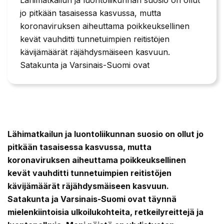
jo pitkään tasaisessa kasvussa, mutta
koronaviruksen aiheuttama poikkeuksellinen
kevät vauhditti tunnetuimpien reitistöjen
kävijämäärät räjähdysmäiseen kasvuun.
Satakunta ja Varsinais-Suomi ovat
Lähimatkailun ja luontoliikunnan suosio on ollut jo
pitkään tasaisessa kasvussa, mutta
koronaviruksen aiheuttama poikkeuksellinen
kevät vauhditti tunnetuimpien reitistöjen
kävijämäärät räjähdysmäiseen kasvuun.
Satakunta ja Varsinais-Suomi ovat täynnä
mielenkiintoisia ulkoilukohteita, retkeilyreittejä ja