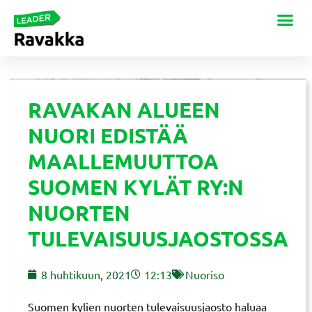
RAVAKAN ALUEEN
NUORI EDISTÄÄ
MAALLEMUUTTOA
SUOMEN KYLÄT RY:N
NUORTEN
TULEVAISUUSJAOSTOSSA
8 huhtikuun, 2021
12:13
Nuoriso
Suomen kylien nuorten tulevaisuusjaosto haluaa