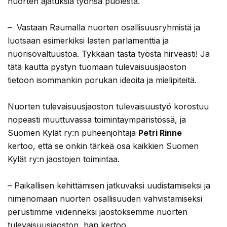
nuorten ajatuksia työnsä puolesta.
– Vastaan Raumalla nuorten osallisuusryhmistä ja
luotsaan esimerkiksi lasten parlamenttia ja
nuorisovaltuustoa. Tykkään tästä työstä hirveästi! Ja
tätä kautta pystyn tuomaan tulevaisuusjaoston
tietoon isommankin porukan ideoita ja mielipiteitä.
Nuorten tulevaisuusjaoston tulevaisuustyö korostuu
nopeasti muuttuvassa toimintaympäristössä, ja
Suomen Kylät ry:n puheenjohtaja
Petri Rinne
kertoo, että se onkin tärkeä osa kaikkien Suomen
Kylät ry:n jaostojen toimintaa.
– Paikallisen kehittämisen jatkuvaksi uudistamiseksi ja
nimenomaan nuorten osallisuuden vahvistamiseksi
perustimme viidenneksi jaostoksemme nuorten
tulevaisuusjaoston, hän kertoo.