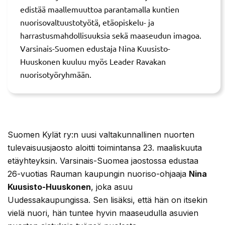
edistää maallemuuttoa parantamalla kuntien
nuorisovaltuustotyötä, etäopiskelu- ja
harrastusmahdollisuuksia sekä maaseudun imagoa.
Varsinais-Suomen edustaja Nina Kuusisto-
Huuskonen kuuluu myös Leader Ravakan
nuorisotyöryhmään.
Suomen Kylät ry:n uusi valtakunnallinen nuorten
tulevaisuusjaosto aloitti toimintansa 23. maaliskuuta
etäyhteyksin. Varsinais-Suomea jaostossa edustaa
26-vuotias Rauman kaupungin nuoriso-ohjaaja
Nina
Kuusisto-Huuskonen
, joka asuu
Uudessakaupungissa. Sen lisäksi, että hän on itsekin
vielä nuori, hän tuntee hyvin maaseudulla asuvien