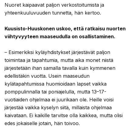
Nuoret kaipaavat paljon verkostoitumista ja
yhteenkuuluvuuden tunnetta, hän kertoo.
Kuusisto-Huuskonen uskoo, että ratkaisu nuorten
viihtyvyyteen maaseudulla on osallistaminen.
– Esimerkiksi kyläyhdistykset järjestävät paljon
toimintaa ja tapahtumia, mutta aika monet niistä
järjestetään ihan samalla tavalla kuin kymmenen
edellistäkin vuotta. Usein maaseudun
kylätapahtumissa huomioidaan lapset vaikka
pomppulinnalla tai poniajelulla, mutta 13–17-
vuotiaiden ohjelmaa ei juurikaan ole. Heille voisi
järjestää vaikka kyselyn siitä, millaista ohjelmaa
kaivataan. Ei kaikille tarvitse olla kaikkea, mutta olisi
edes jokaiselle jotain, hän toivoo.