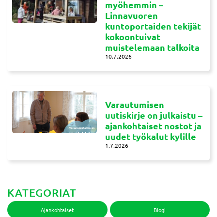
myöhemmin –
Linnavuoren
kuntoportaiden tekijät
kokoontuivat
muistelemaan talkoita
10.7.2026
Varautumisen
uutiskirje on julkaistu –
ajankohtaiset nostot ja
uudet työkalut kylille
1.7.2026
KATEGORIAT
Ajankohtaiset
Blogi