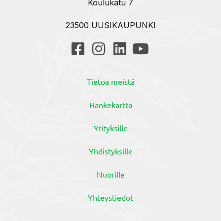
Koulukatu 7
23500 UUSIKAUPUNKI
Tietoa meistä
Hankekartta
Yrityksille
Yhdistyksille
Nuorille
Yhteystiedot