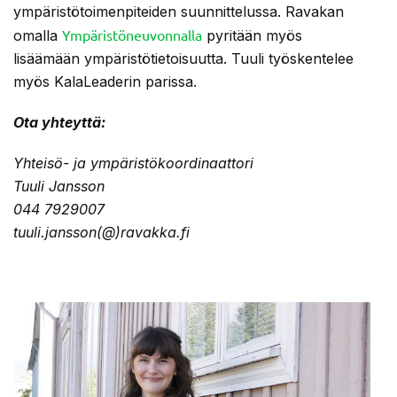
ympäristötoimenpiteiden suunnittelussa. Ravakan
Ympäristöneuvonnalla
omalla
pyritään myös
lisäämään ympäristötietoisuutta. Tuuli työskentelee
myös KalaLeaderin parissa.
Ota yhteyttä:
Yhteisö- ja ympäristökoordinaattori
Tuuli Jansson
044 7929007
tuuli.jansson(@)ravakka.fi