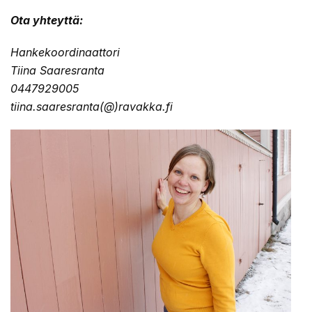
Ota yhteyttä:
Hankekoordinaattori
Tiina Saaresranta
0447929005
tiina.saaresranta(@)ravakka.fi