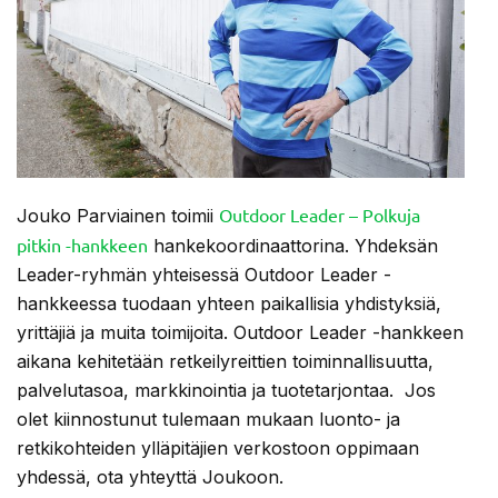
Outdoor Leader – Polkuja
Jouko Parviainen toimii
pitkin -hankkeen
hankekoordinaattorina. Yhdeksän
Leader-ryhmän yhteisessä Outdoor Leader -
hankkeessa tuodaan yhteen paikallisia yhdistyksiä,
yrittäjiä ja muita toimijoita. Outdoor Leader -hankkeen
aikana kehitetään retkeilyreittien toiminnallisuutta,
palvelutasoa, markkinointia ja tuotetarjontaa. Jos
olet kiinnostunut tulemaan mukaan luonto- ja
retkikohteiden ylläpitäjien verkostoon oppimaan
yhdessä, ota yhteyttä Joukoon.