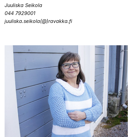
Juuliska Seikola
044 7929001
juuliska.seikola(@)ravakka.fi