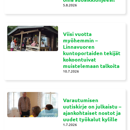
5.8.2026
Viisi vuotta
myöhemmin –
Linnavuoren
kuntoportaiden tekijät
kokoontuivat
muistelemaan talkoita
10.7.2026
Varautumisen
uutiskirje on julkaistu –
ajankohtaiset nostot ja
uudet työkalut kylille
1.7.2026