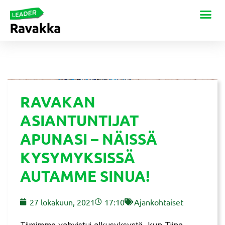
RAVAKAN
ASIANTUNTIJAT
APUNASI – NÄISSÄ
KYSYMYKSISSÄ
AUTAMME SINUA!
27 lokakuun, 2021
17:10
Ajankohtaiset
Tiimimme vahvistui alkusyksystä, kun Tiina