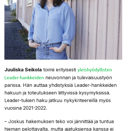
yleishyödyllisten
Juuliska Seikola
toimii erityisesti
Leader-hankkeiden
neuvonnan ja tulevaisuustyön
parissa. Hän auttaa yhdistyksiä Leader-hankkeiden
hakuun ja toteutukseen liittyvissä kysymyksissä.
Leader-tukien haku jatkuu nykykriteereillä myös
vuosina 2021-2022.
– Joskus hakemuksen teko voi jännittää ja tuntua
hieman pelottavalta, mutta ajatuksiensa kanssa ei