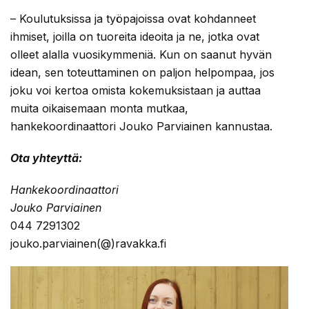
– Koulutuksissa ja työpajoissa ovat kohdanneet
ihmiset, joilla on tuoreita ideoita ja ne, jotka ovat
olleet alalla vuosikymmeniä. Kun on saanut hyvän
idean, sen toteuttaminen on paljon helpompaa, jos
joku voi kertoa omista kokemuksistaan ja auttaa
muita oikaisemaan monta mutkaa,
hankekoordinaattori Jouko Parviainen kannustaa.
Ota yhteyttä:
Hankekoordinaattori
Jouko Parviainen
044 7291302
jouko.parviainen(@)ravakka.fi