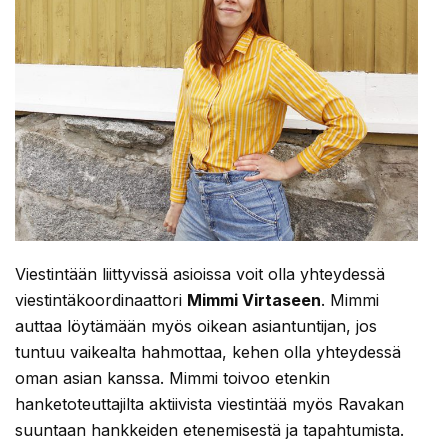
Viestintään liittyvissä asioissa voit olla yhteydessä
viestintäkoordinaattori
Mimmi Virtaseen
. Mimmi
auttaa löytämään myös oikean asiantuntijan, jos
tuntuu vaikealta hahmottaa, kehen olla yhteydessä
oman asian kanssa. Mimmi toivoo etenkin
hanketoteuttajilta aktiivista viestintää myös Ravakan
suuntaan hankkeiden etenemisestä ja tapahtumista.