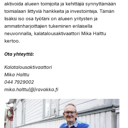
aktivoida alueen toimijoita ja kehittäjiä synnyttämään
toimialaan liittyviä hankkeita ja investointeja. Tämän
lisäksi iso osa työtäni on alueen yritysten ja
ammatinharjoittajien tukeminen erilaisella
neuvonnalla, kalatalousaktivaattori Mika Halttu
kertoo.
Ota yhteyttä:
Kalatalousaktivaattori
Mika Halttu
044 7929002
mika.halttu(@)ravakka.fi