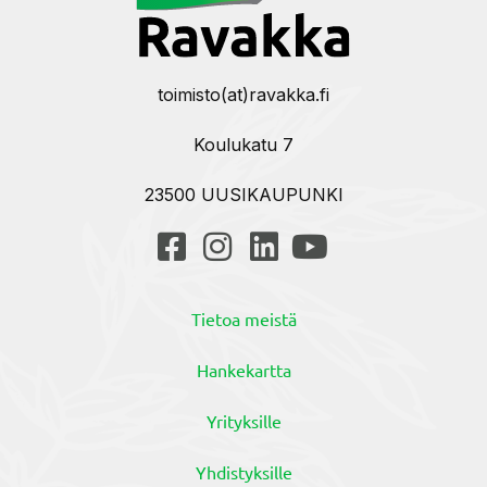
toimisto(at)ravakka.fi
Koulukatu 7
23500 UUSIKAUPUNKI
Tietoa meistä
Hankekartta
Yrityksille
Yhdistyksille