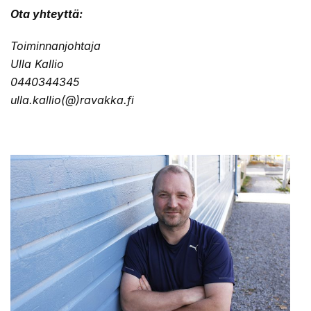
Ota yhteyttä:
Toiminnanjohtaja
Ulla Kallio
0440344345
ulla.kallio(@)ravakka.fi