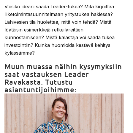
Voisiko ideani saada Leader-tukea? Mitä kirjoittaa
liiketoimintasuunnitelmaan yritystukea hakiessa?
Lähivesien tila huolettaa, mitä voin tehdä? Mistä
löytäisin esimerkkejä retkeilyreittien
kunnostamiseen? Mistä kalastaja voi saada tukea
investointiin? Kuinka huomioida kestävä kehitys
kylässämme?
Muun muassa näihin kysymyksiin
saat vastauksen Leader
Ravakasta. Tutustu
asiantuntijoihimme: