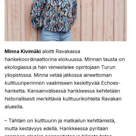
Minna Kivimäki
aloitti Ravakassa
hankekoordinaattorina elokuussa. Minnan tausta on
ekologiassa ja hän viimeistelee opintojaan Turun
yliopistossa. Minna vetää jatkossa aineettoman
kulttuuriperinnön vaalimiseen keskittyvää Echoes-
hanketta. Kansainvälisessä hankkeessa kehitetään
historiallisesti merkittäviä kulttuurikohteita Ravakan
alueella.
– Tähtäin on kulttuurin ja matkailun kehittämistä,
mutta kestävyys edellä. Hankkeessa pyritään