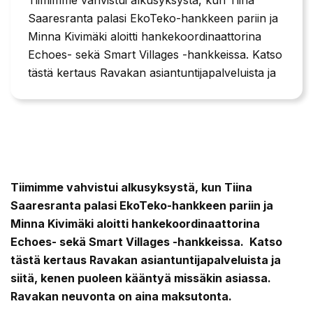
Saaresranta palasi EkoTeko-hankkeen pariin ja
Minna Kivimäki aloitti hankekoordinaattorina
Echoes- sekä Smart Villages -hankkeissa. Katso
tästä kertaus Ravakan asiantuntijapalveluista ja
Tiimimme vahvistui alkusyksystä, kun Tiina
Saaresranta palasi EkoTeko-hankkeen pariin ja
Minna Kivimäki aloitti hankekoordinaattorina
Echoes- sekä Smart Villages -hankkeissa. Katso
tästä kertaus Ravakan asiantuntijapalveluista ja
siitä, kenen puoleen kääntyä missäkin asiassa.
Ravakan neuvonta on aina maksutonta.