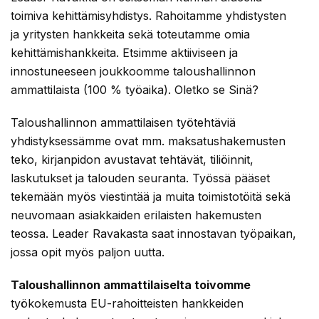
toimiva kehittämisyhdistys. Rahoitamme yhdistysten
ja yritysten hankkeita sekä toteutamme omia
kehittämishankkeita. Etsimme aktiiviseen ja
innostuneeseen joukkoomme taloushallinnon
ammattilaista (100 % työaika). Oletko se Sinä?
Taloushallinnon ammattilaisen työtehtäviä
yhdistyksessämme ovat mm. maksatushakemusten
teko, kirjanpidon avustavat tehtävät, tiliöinnit,
laskutukset ja talouden seuranta. Työssä pääset
tekemään myös viestintää ja muita toimistotöitä sekä
neuvomaan asiakkaiden erilaisten hakemusten
teossa. Leader Ravakasta saat innostavan työpaikan,
jossa opit myös paljon uutta.
Taloushallinnon ammattilaiselta toivomme
työkokemusta EU-rahoitteisten hankkeiden