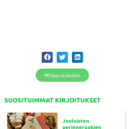
Palaa otsikoihin
SUOSITUIMMAT KIRJOITUKSET
Jouluisten
perinneruokien