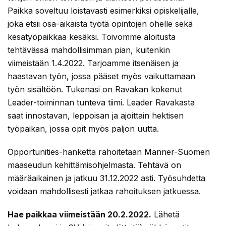
Paikka soveltuu loistavasti esimerkiksi opiskelijalle,
joka etsii osa-aikaista työtä opintojen ohelle sekä
kesätyöpaikkaa kesäksi. Toivomme aloitusta
tehtävässä mahdollisimman pian, kuitenkin
viimeistään 1.4.2022. Tarjoamme itsenäisen ja
haastavan työn, jossa pääset myös vaikuttamaan
työn sisältöön. Tukenasi on Ravakan kokenut
Leader-toiminnan tunteva tiimi. Leader Ravakasta
saat innostavan, leppoisan ja ajoittain hektisen
työpaikan, jossa opit myös paljon uutta.
Opportunities-hanketta rahoitetaan Manner-Suomen
maaseudun kehittämisohjelmasta. Tehtävä on
määräaikainen ja jatkuu 31.12.2022 asti. Työsuhdetta
voidaan mahdollisesti jatkaa rahoituksen jatkuessa.
Hae paikkaa viimeistään 20.2.2022.
Lähetä