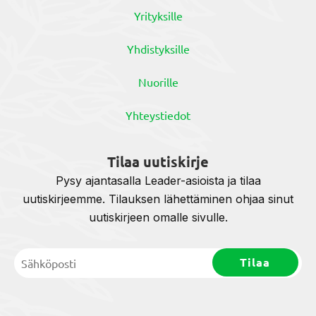
Yrityksille
Yhdistyksille
Nuorille
Yhteystiedot
Tilaa uutiskirje
Pysy ajantasalla Leader-asioista ja tilaa
uutiskirjeemme. Tilauksen lähettäminen ohjaa sinut
uutiskirjeen omalle sivulle.