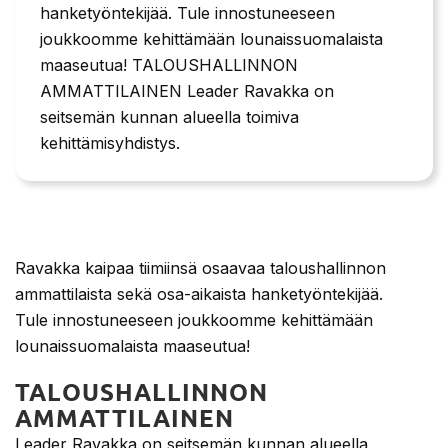
hanketyöntekijää. Tule innostuneeseen
joukkoomme kehittämään lounaissuomalaista
maaseutua! TALOUSHALLINNON
AMMATTILAINEN Leader Ravakka on
seitsemän kunnan alueella toimiva
kehittämisyhdistys.
Ravakka kaipaa tiimiinsä osaavaa taloushallinnon
ammattilaista sekä osa-aikaista hanketyöntekijää.
Tule innostuneeseen joukkoomme kehittämään
lounaissuomalaista maaseutua!
TALOUSHALLINNON
AMMATTILAINEN
Leader Ravakka on seitsemän kunnan alueella