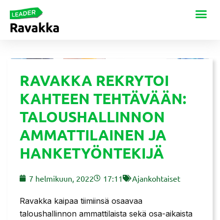
RAVAKKA REKRYTOI
KAHTEEN TEHTÄVÄÄN:
TALOUSHALLINNON
AMMATTILAINEN JA
HANKETYÖNTEKIJÄ
7 helmikuun, 2022
17:11
Ajankohtaiset
Ravakka kaipaa tiimiinsä osaavaa
taloushallinnon ammattilaista sekä osa-aikaista