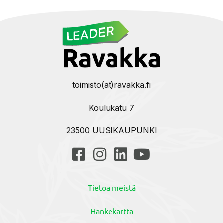
toimisto(at)ravakka.fi
Koulukatu 7
23500 UUSIKAUPUNKI
Tietoa meistä
Hankekartta