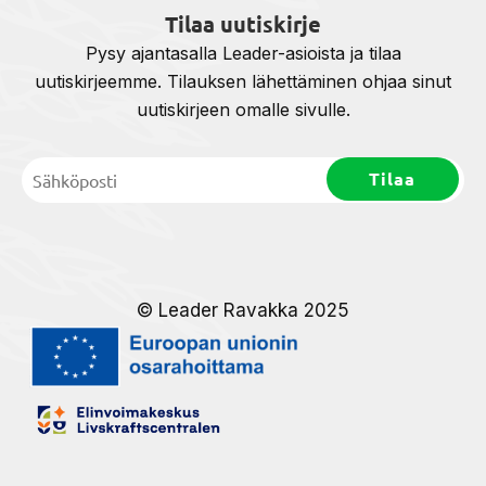
Tilaa uutiskirje
Pysy ajantasalla Leader-asioista ja tilaa
uutiskirjeemme. Tilauksen lähettäminen ohjaa sinut
uutiskirjeen omalle sivulle.
© Leader Ravakka 2025