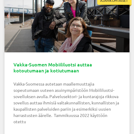
AJANKOHTAISET
Vakka-Suomen Mobiililuotsi auttaa
kotoutumaan ja kotiutumaan
Vakka-Suomessa autetaan maallemuuttajia
sopeutumaan uuteen asuinympäristöön Mobiililuotsi-
sovelluksen avulla. Palvelusektori- ja kuntarajoja rikkova
sovellus auttaa ihmisiä valtakunnallisten, kunnallisten ja
kaupallisten palveluiden pariin ja esimerkiksi uusien
harrastusten äärelle. Tammikuussa 2022 käyttöön
otettu