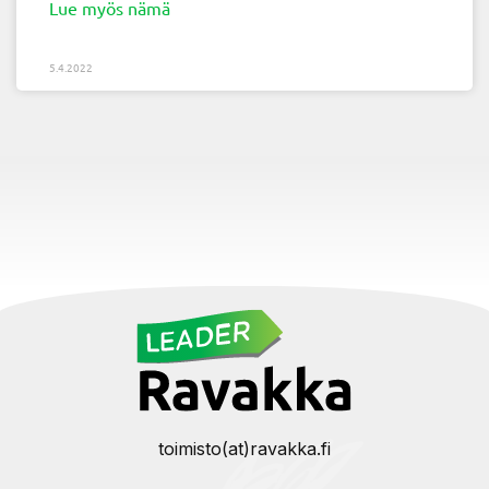
Lue myös nämä
5.4.2022
toimisto(at)ravakka.fi