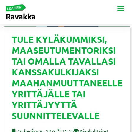
TULE KYLÄKUMMIKSI,
MAASEUTUMENTORIKSI
TAI OMALLA TAVALLASI
KANSSAKULKIJAKSI
MAAHANMUUTTANEELLE
YRITTÄJÄLLE TAI
YRITTÄJYYTTÄ
SUUNNITTELEVALLE
16 kesäkuun, 2026
15:15
Ajankohtaiset