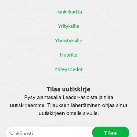
Hankekartta
Yrityksille
Yhdistyksille
Nuorille
Yhteystiedot
Tilaa uutiskirje
Pysy ajantasalla Leader-asioista ja tilaa
uutiskirjeemme. Tilauksen lähettäminen ohjaa sinut
uutiskirjeen omalle sivulle.