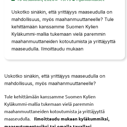
Uskotko sinäkin, että yrittäjyys maaseudulla on
mahdollisuus, myös maahanmuuttaneelle? Tule
kehittämään kanssamme Suomen Kylien
Kyläkummi-mallia tukemaan vielä paremmin
maahanmuuttaneiden kotoutumista ja yrittäjyyttä
maaseudulla. Ilmoittaudu mukaan
Uskotko sinäkin, että yrittäjyys maaseudulla on
mahdollisuus, myös maahanmuuttaneelle?
Tule kehittämään kanssamme Suomen Kylien
Kyläkummi-mallia tukemaan vielä paremmin
maahanmuuttaneiden kotoutumista ja yrittäjyyttä
maaseudulla.
Ilmoittaudu mukaan kyläkummiksi,
maaseutumentoriksi tai omalla tavallasi