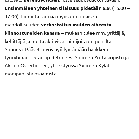
Ensimmäinen yhteinen tilaisuus pidetään 9.9.
(15.00 –
17.00)
Toiminta tarjoaa myös erinomaisen
mahdollisuuden
verkostoitua muiden aiheesta
kiinnostuneiden kanssa
– mukaan tulee mm. yrittäjiä,
kehittäjiä ja muita aktiivisia toimijoita eri puolilta
Suomea. Pääset myös hyödyntämään hankkeen
työryhmän – Startup Refugees, Suomen Yrittäjäopisto ja
Aktion Österbotten, yhteistyössä Suomen Kylät –
monipuolista osaamista.