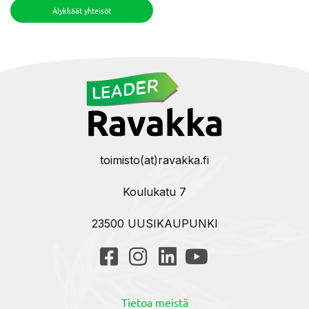
Älykkäät yhteisöt
toimisto(at)ravakka.fi
Koulukatu 7
23500 UUSIKAUPUNKI
Tietoa meistä