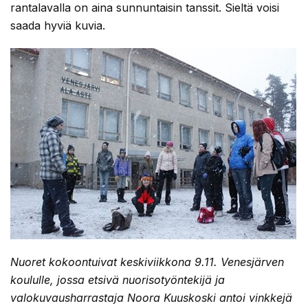
rantalavalla on aina sunnuntaisin tanssit. Sieltä voisi
saada hyviä kuvia.
Nuoret kokoontuivat keskiviikkona 9.11. Venesjärven
koululle, jossa etsivä nuorisotyöntekijä ja
valokuvausharrastaja Noora Kuuskoski antoi vinkkejä