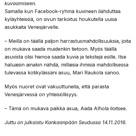
kuvaamiseen.
Samalla kun Facebook-ryhmä kuvineen ilahduttaa
kyläyhteisöä, on sivun tarkoitus houkutella uusia
asukkaita Venesjärvelle.
– Meillä on täällä paljon harrastusmahdollisuuksia, joita
on mukava saada muidenkin tietoon. Myös täällä
asuvista olisi hienoa saada kuvia ja tekstejä esille. Itse
haluaisin ainakin nähdä, millaisia ihmisiä mahdollisessa
tulevassa kotikylässäni asuu, Mari Raukola sanoo.
Myös nuoret ovat vakuuttuneita, että parasta
Venesjärvessä on yhteisöllisyys.
– Tämä on mukava paikka asua, Aada Alhola iloitsee.
Juttu on julkaistu Kankaanpään Seudussa 14.11.2016.