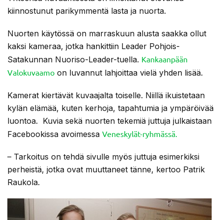
kiinnostunut parikymmentä lasta ja nuorta.
Nuorten käytössä on marraskuun alusta saakka ollut
kaksi kameraa, jotka hankittiin Leader Pohjois-
Kankaanpään
Satakunnan Nuoriso-Leader-tuella.
Valokuvaamo
on luvannut lahjoittaa vielä yhden lisää.
Kamerat kiertävät kuvaajalta toiselle. Niillä ikuistetaan
kylän elämää, kuten kerhoja, tapahtumia ja ympäröivää
luontoa. Kuvia sekä nuorten tekemiä juttuja julkaistaan
Veneskylät-ryhmässä.
Facebookissa avoimessa
– Tarkoitus on tehdä sivulle myös juttuja esimerkiksi
perheistä, jotka ovat muuttaneet tänne, kertoo Patrik
Raukola.