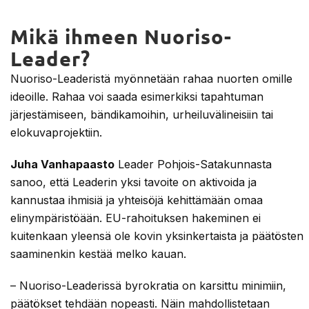
Mikä ihmeen Nuoriso-
Leader?
Nuoriso-Leaderistä myönnetään rahaa nuorten omille
ideoille. Rahaa voi saada esimerkiksi tapahtuman
järjestämiseen, bändikamoihin, urheiluvälineisiin tai
elokuvaprojektiin.
Juha Vanhapaasto
Leader Pohjois-Satakunnasta
sanoo, että Leaderin yksi tavoite on aktivoida ja
kannustaa ihmisiä ja yhteisöjä kehittämään omaa
elinympäristöään. EU-rahoituksen hakeminen ei
kuitenkaan yleensä ole kovin yksinkertaista ja päätösten
saaminenkin kestää melko kauan.
– Nuoriso-Leaderissä byrokratia on karsittu minimiin,
päätökset tehdään nopeasti. Näin mahdollistetaan