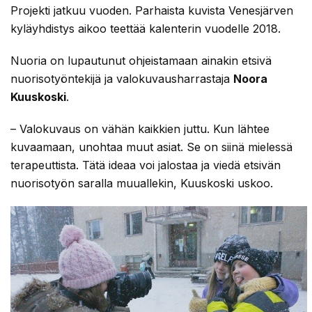
Projekti jatkuu vuoden. Parhaista kuvista Venesjärven
kyläyhdistys aikoo teettää kalenterin vuodelle 2018.
Nuoria on lupautunut ohjeistamaan ainakin etsivä
nuorisotyöntekijä ja valokuvausharrastaja
Noora
Kuuskoski
.
– Valokuvaus on vähän kaikkien juttu. Kun lähtee
kuvaamaan, unohtaa muut asiat. Se on siinä mielessä
terapeuttista. Tätä ideaa voi jalostaa ja viedä etsivän
nuorisotyön saralla muuallekin, Kuuskoski uskoo.