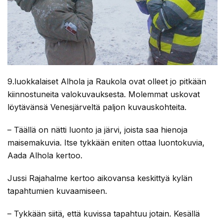
9.luokkalaiset Alhola ja Raukola ovat olleet jo pitkään
kiinnostuneita valokuvauksesta. Molemmat uskovat
löytävänsä Venesjärveltä paljon kuvauskohteita.
– Täällä on nätti luonto ja järvi, joista saa hienoja
maisemakuvia. Itse tykkään eniten ottaa luontokuvia,
Aada Alhola kertoo.
Jussi Rajahalme kertoo aikovansa keskittyä kylän
tapahtumien kuvaamiseen.
– Tykkään siitä, että kuvissa tapahtuu jotain. Kesällä