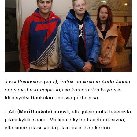
Jussi Rajahalme (vas.), Patrik Raukola ja Aada Alhola
opastavat nuorempia lapsia kameroiden käytössä.
Idea syntyi Raukolan omassa perheessä.
– Äiti (
Mari Raukola
) innosti, että jotain uutta tekemistä
pitäisi kylille saada. Mietimme kylän Facebook-sivua,
että sinne pitäisi saada jotain lisää, hän kertoo.