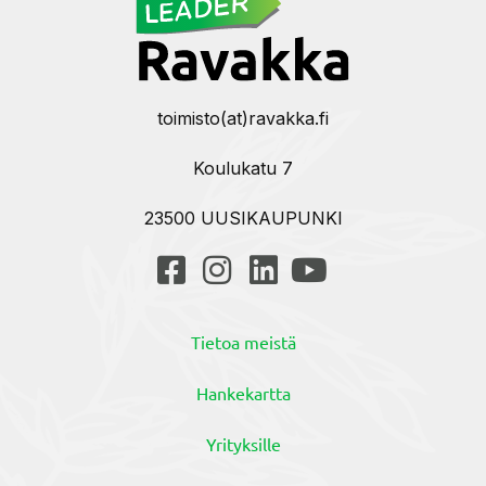
toimisto(at)ravakka.fi
Koulukatu 7
23500 UUSIKAUPUNKI
Tietoa meistä
Hankekartta
Yrityksille