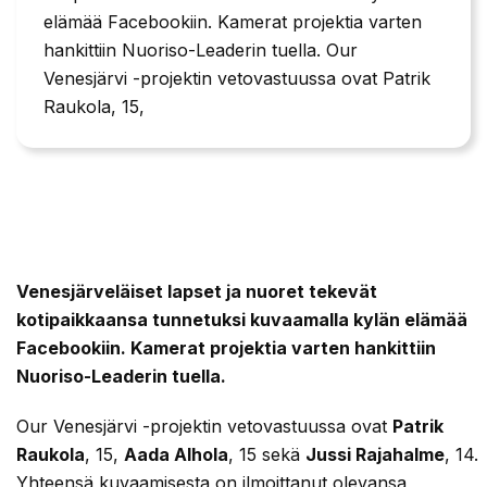
elämää Facebookiin. Kamerat projektia varten
hankittiin Nuoriso-Leaderin tuella. Our
Venesjärvi -projektin vetovastuussa ovat Patrik
Raukola, 15,
Venesjärveläiset lapset ja nuoret tekevät
kotipaikkaansa tunnetuksi kuvaamalla kylän elämää
Facebookiin. Kamerat projektia varten hankittiin
Nuoriso-Leaderin tuella.
Our Venesjärvi -projektin vetovastuussa ovat
Patrik
Raukola
, 15,
Aada Alhola
, 15 sekä
Jussi Rajahalme
, 14.
Yhteensä kuvaamisesta on ilmoittanut olevansa