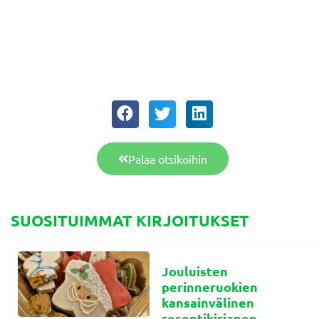
Palaa otsikoihin
SUOSITUIMMAT KIRJOITUKSET
Jouluisten
perinneruokien
kansainvälinen
reseptikirjanen