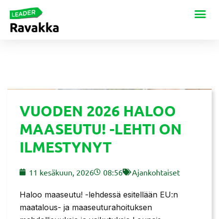
VUODEN 2026 HALOO
MAASEUTU! -LEHTI ON
ILMESTYNYT
11 kesäkuun, 2026
08:56
Ajankohtaiset
Haloo maaseutu! -lehdessä esitellään EU:n
maatalous- ja maaseuturahoituksen