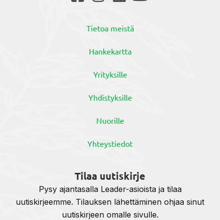
Tietoa meistä
Hankekartta
Yrityksille
Yhdistyksille
Nuorille
Yhteystiedot
Tilaa uutiskirje
Pysy ajantasalla Leader-asioista ja tilaa
uutiskirjeemme. Tilauksen lähettäminen ohjaa sinut
uutiskirjeen omalle sivulle.