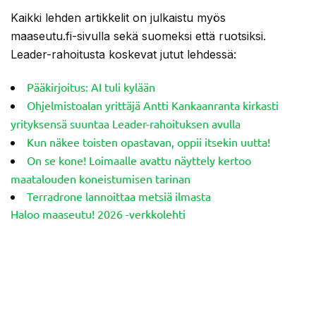
Kaikki lehden artikkelit on julkaistu myös
maaseutu.fi-sivulla sekä suomeksi että ruotsiksi.
Leader-rahoitusta koskevat jutut lehdessä:
Pääkirjoitus: AI tuli kylään
Ohjelmistoalan yrittäjä Antti Kankaanranta kirkasti
yrityksensä suuntaa Leader-rahoituksen avulla
Kun näkee toisten opastavan, oppii itsekin uutta!
On se kone! Loimaalle avattu näyttely kertoo
maatalouden koneistumisen tarinan
Terradrone lannoittaa metsiä ilmasta
Haloo maaseutu! 2026 -verkkolehti