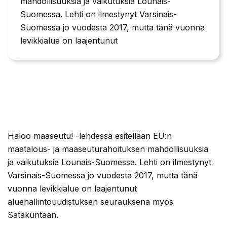
mahdollisuuksia ja vaikutuksia Lounais-
Suomessa. Lehti on ilmestynyt Varsinais-
Suomessa jo vuodesta 2017, mutta tänä vuonna
levikkialue on laajentunut
Haloo maaseutu! -lehdessä esitellään EU:n
maatalous- ja maaseuturahoituksen mahdollisuuksia
ja vaikutuksia Lounais-Suomessa. Lehti on ilmestynyt
Varsinais-Suomessa jo vuodesta 2017, mutta tänä
vuonna levikkialue on laajentunut
aluehallintouudistuksen seurauksena myös
Satakuntaan.