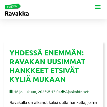
YHDESSÄ ENEMMÄN:
RAVAKAN UUSIMMAT
HANKKEET ETSIVÄT
KYLIÄ MUKAAN
16 joulukuun, 2025
13:04
Ajankohtaiset
Ravakalla on alkanut kaksi uutta hanketta, joihin