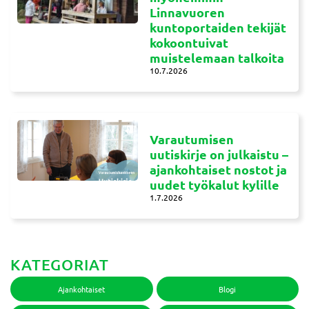
Linnavuoren
kuntoportaiden tekijät
kokoontuivat
muistelemaan talkoita
10.7.2026
Varautumisen
uutiskirje on julkaistu –
ajankohtaiset nostot ja
uudet työkalut kylille
1.7.2026
KATEGORIAT
Ajankohtaiset
Blogi