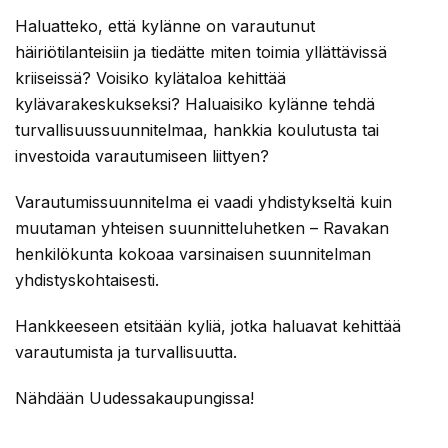
Haluatteko, että kylänne on varautunut
häiriötilanteisiin ja tiedätte miten toimia yllättävissä
kriiseissä? Voisiko kylätaloa kehittää
kylävarakeskukseksi? Haluaisiko kylänne tehdä
turvallisuussuunnitelmaa, hankkia koulutusta tai
investoida varautumiseen liittyen?
Varautumissuunnitelma ei vaadi yhdistykseltä kuin
muutaman yhteisen suunnitteluhetken – Ravakan
henkilökunta kokoaa varsinaisen suunnitelman
yhdistyskohtaisesti.
Hankkeeseen etsitään kyliä, jotka haluavat kehittää
varautumista ja turvallisuutta.
Nähdään Uudessakaupungissa!