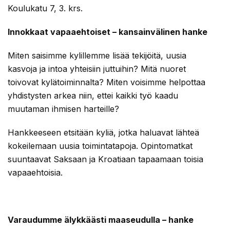
Koulukatu 7, 3. krs.
Innokkaat vapaaehtoiset – kansainvälinen hanke
Miten saisimme kylillemme lisää tekijöitä, uusia
kasvoja ja intoa yhteisiin juttuihin? Mitä nuoret
toivovat kylätoiminnalta? Miten voisimme helpottaa
yhdistysten arkea niin, ettei kaikki työ kaadu
muutaman ihmisen harteille?
Hankkeeseen etsitään kyliä, jotka haluavat lähteä
kokeilemaan uusia toimintatapoja. Opintomatkat
suuntaavat Saksaan ja Kroatiaan tapaamaan toisia
vapaaehtoisia.
Varaudumme älykkäästi maaseudulla – hanke