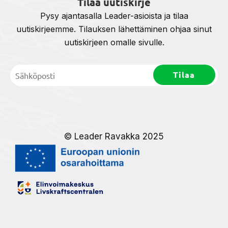
Tilaa uutiskirje
Pysy ajantasalla Leader-asioista ja tilaa
uutiskirjeemme. Tilauksen lähettäminen ohjaa sinut
uutiskirjeen omalle sivulle.
© Leader Ravakka 2025