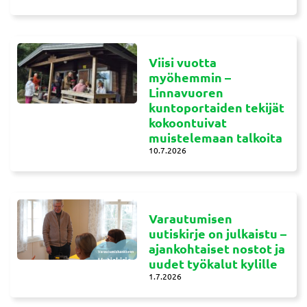
Viisi vuotta
myöhemmin –
Linnavuoren
kuntoportaiden tekijät
kokoontuivat
muistelemaan talkoita
10.7.2026
Varautumisen
uutiskirje on julkaistu –
ajankohtaiset nostot ja
uudet työkalut kylille
1.7.2026