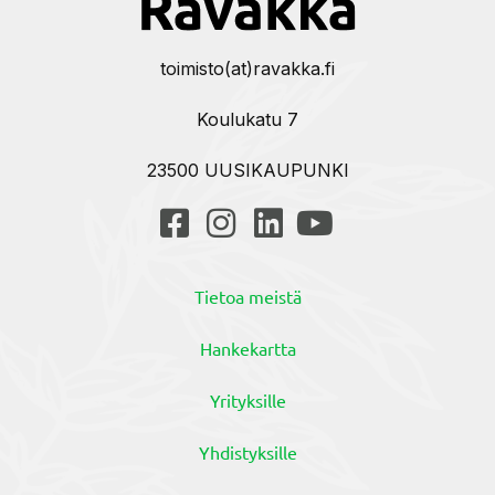
toimisto(at)ravakka.fi
Koulukatu 7
23500 UUSIKAUPUNKI
Tietoa meistä
Hankekartta
Yrityksille
Yhdistyksille