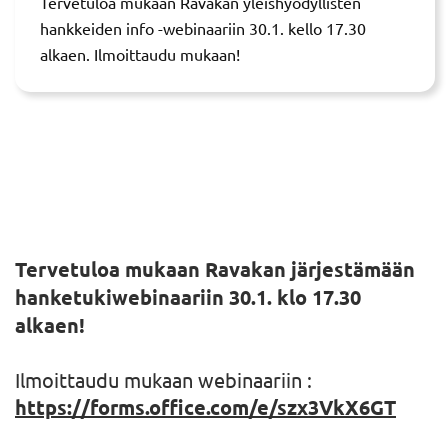
Tervetuloa mukaan Ravakan yleishyödyllisten
hankkeiden info -webinaariin 30.1. kello 17.30
alkaen. Ilmoittaudu mukaan!
Tervetuloa mukaan Ravakan järjestämään
hanketukiwebinaariin 30.1. klo 17.30
alkaen!
Ilmoittaudu mukaan webinaariin :
https://forms.office.com/e/szx3VkX6GT