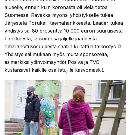
alueelle, ennen kuin koronasta oli vielä tietoa
Suomessa. Ravakka myönsi yhdistykselle tukea
Järjestetä Porukal -teemahankkeesta. Leader-tukea
yhdistys sai 80 prosenttia 10 000 euron suuruisesta
hankkeesta, ja isoin osa jäljelle jääneestä
omarahoitusosuudesta saatiin kuitattua talkootyöllä.
Yhdistys sai mukaan myös muita sponsoreita,
esimerkiksi ydinvoimayhtiöt Posiva ja TVO
kustansivat kaikille osallistujille kasvomaskit.