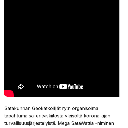
Satakunnan Geokätköilijät ry:n organisoima
tapahtuma sai erityiskiitosta yleisöltä korona-ajan
turvallisuusjärjestelyistä. Mega SataWattia -niminen