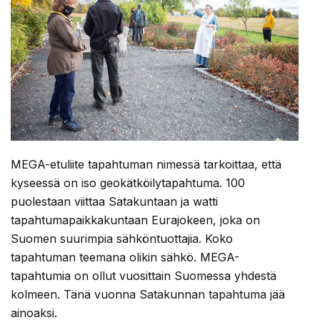
MEGA-etuliite tapahtuman nimessä tarkoittaa, että
kyseessä on iso geokätköilytapahtuma. 100
puolestaan viittaa Satakuntaan ja watti
tapahtumapaikkakuntaan Eurajokeen, joka on
Suomen suurimpia sähköntuottajia. Koko
tapahtuman teemana olikin sähkö. MEGA-
tapahtumia on ollut vuosittain Suomessa yhdestä
kolmeen. Tänä vuonna Satakunnan tapahtuma jää
ainoaksi.