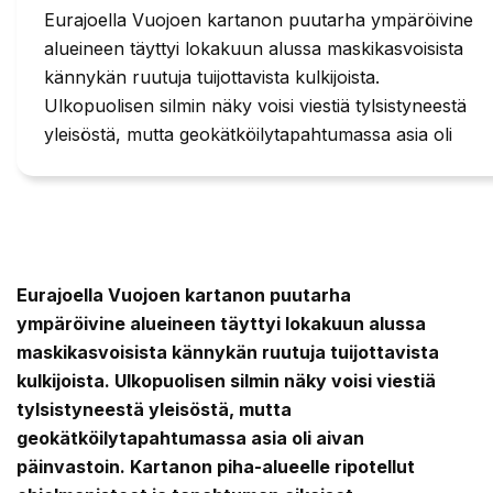
Eurajoella Vuojoen kartanon puutarha ympäröivine
alueineen täyttyi lokakuun alussa maskikasvoisista
kännykän ruutuja tuijottavista kulkijoista.
Ulkopuolisen silmin näky voisi viestiä tylsistyneestä
yleisöstä, mutta geokätköilytapahtumassa asia oli
Eurajoella Vuojoen kartanon puutarha
ympäröivine alueineen täyttyi lokakuun alussa
maskikasvoisista kännykän ruutuja tuijottavista
kulkijoista. Ulkopuolisen silmin näky voisi viestiä
tylsistyneestä yleisöstä, mutta
geokätköilytapahtumassa asia oli aivan
päinvastoin. Kartanon piha-alueelle ripotellut