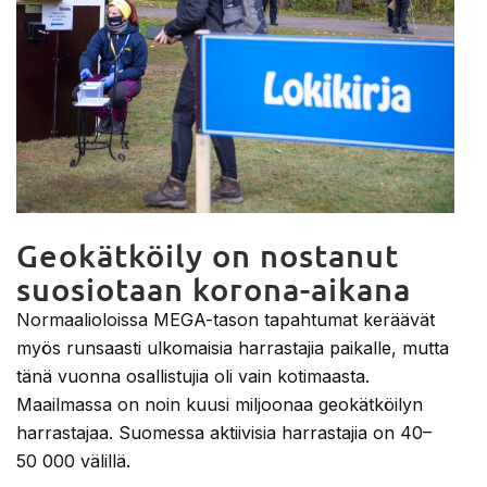
Geokätköily on nostanut
suosiotaan korona-aikana
Normaalioloissa MEGA-tason tapahtumat keräävät
myös runsaasti ulkomaisia harrastajia paikalle, mutta
tänä vuonna osallistujia oli vain kotimaasta.
Maailmassa on noin kuusi miljoonaa geokätköilyn
harrastajaa. Suomessa aktiivisia harrastajia on 40–
50 000 välillä.