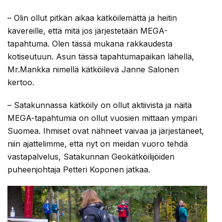
– Olin ollut pitkän aikaa kätköilemättä ja heitin
kavereille, että mitä jos järjestetään MEGA-
tapahtuma. Olen tässä mukana rakkaudesta
kotiseutuun. Asun tässä tapahtumapaikan lähellä,
Mr.Mankka nimellä kätköilevä Janne Salonen
kertoo.
– Satakunnassa kätköily on ollut aktiivista ja näitä
MEGA-tapahtumia on ollut vuosien mittaan ympäri
Suomea. Ihmiset ovat nähneet vaivaa ja järjestäneet,
niin ajattelimme, että nyt on meidän vuoro tehdä
vastapalvelus, Satakunnan Geokätköilijöiden
puheenjohtaja Petteri Koponen jatkaa.