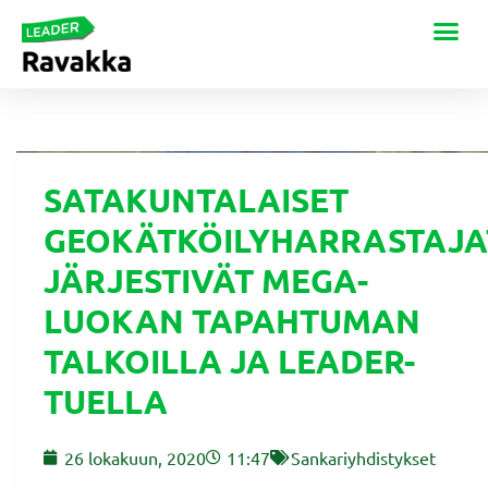
SATAKUNTALAISET
GEOKÄTKÖILYHARRASTAJA
JÄRJESTIVÄT MEGA-
LUOKAN TAPAHTUMAN
TALKOILLA JA LEADER-
TUELLA
26 lokakuun, 2020
11:47
Sankariyhdistykset