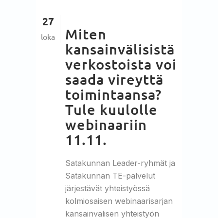
27
Miten
loka
kansainvälisistä
verkostoista voi
saada vireyttä
toimintaansa?
Tule kuulolle
webinaariin
11.11.
Satakunnan Leader-ryhmät ja
Satakunnan TE-palvelut
järjestävät yhteistyössä
kolmiosaisen webinaarisarjan
kansainvälisen yhteistyön