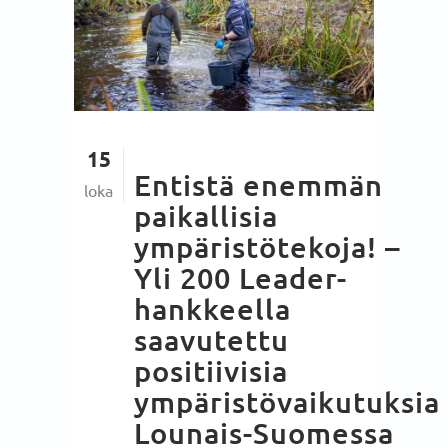
15
Entistä enemmän
loka
paikallisia
ympäristötekoja! –
Yli 200 Leader-
hankkeella
saavutettu
positiivisia
ympäristövaikutuksia
Lounais-Suomessa