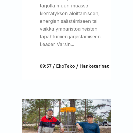
tarjolla muun muassa
kierrätyksen aloittamiseen,
energian säästämiseen tai
vaikka ympäristöaiheisten
tapahtumien järjestämiseen.
Leader Varsin...
09:57 /
EkoTeko
/
Hanketarinat