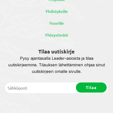
Yhdistyksille
Nuorille
Yhteystiedot
Tilaa uutiskirje
Pysy ajantasalla Leader-asioista ja tilaa
uutiskirjeemme. Tilauksen lähettäminen ohjaa sinut
uutiskirjeen omalle sivulle.