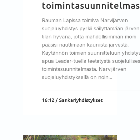
toimintasuunnitelmas
Rauman Lapissa toimiva Narvijärven
suojeluyhdistys pyrkii säilyttämään järven
tilan hyvänä, jotta mahdollisimman moni
pääsisi nauttimaan kauniista järvestä.
Käytännön toimien suunnitteluun yhdistys
apua Leader-tuella teetetystä suojelullise
toimintasuunnitelmasta. Narvijärven
suojeluyhdistyksellä on noin...
16:12 /
Sankariyhdistykset