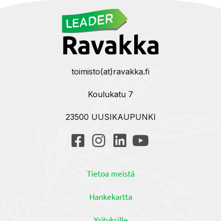
toimisto(at)ravakka.fi
Koulukatu 7
23500 UUSIKAUPUNKI
Tietoa meistä
Hankekartta
Yrityksille