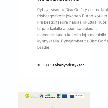
Pyhäjärviseutu Disc Golf ry asensi kiin
frisbeegolfkorit jokaisen Euran koulun
Frisbeegolfseura haluaa liikuttaa nuori
tarjota kaikille alueen koululaisille
mahdollisuuden kokeilla lajia matalalla
kynnyksellä. Pyhäjärviseutu Disc Golf r
Leader...
10:38 /
Sankariyhdistykset