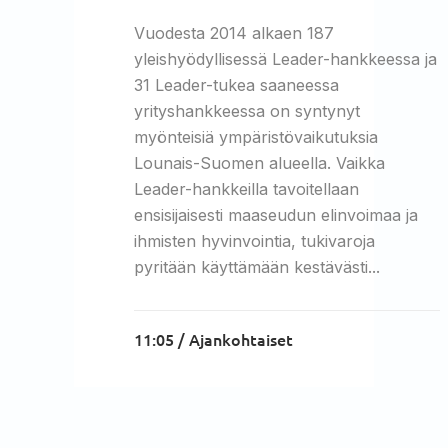
Vuodesta 2014 alkaen 187
yleishyödyllisessä Leader-hankkeessa ja
31 Leader-tukea saaneessa
yrityshankkeessa on syntynyt
myönteisiä ympäristövaikutuksia
Lounais-Suomen alueella. Vaikka
Leader-hankkeilla tavoitellaan
ensisijaisesti maaseudun elinvoimaa ja
ihmisten hyvinvointia, tukivaroja
pyritään käyttämään kestävästi...
11:05 /
Ajankohtaiset