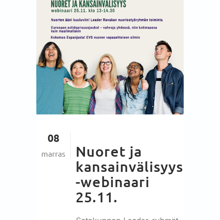
08
Nuoret ja
marras
kansainvälisyys
-webinaari
25.11.