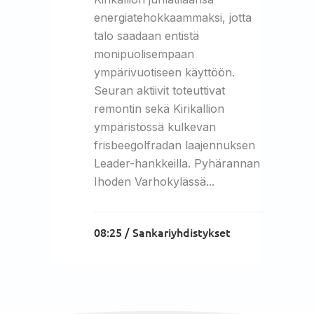
energiatehokkaammaksi, jotta
talo saadaan entistä
monipuolisempaan
ympärivuotiseen käyttöön.
Seuran aktiivit toteuttivat
remontin sekä Kirikallion
ympäristössä kulkevan
frisbeegolfradan laajennuksen
Leader-hankkeilla. Pyhärannan
Ihoden Varhokylässä...
08:25 /
Sankariyhdistykset