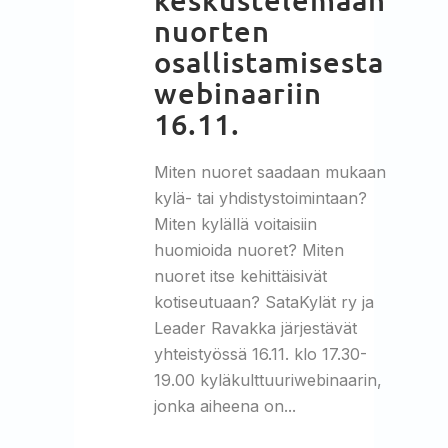
nuorten
osallistamisesta
webinaariin
16.11.
Miten nuoret saadaan mukaan
kylä- tai yhdistystoimintaan?
Miten kylällä voitaisiin
huomioida nuoret? Miten
nuoret itse kehittäisivät
kotiseutuaan? SataKylät ry ja
Leader Ravakka järjestävät
yhteistyössä 16.11. klo 17.30-
19.00 kyläkulttuuriwebinaarin,
jonka aiheena on...