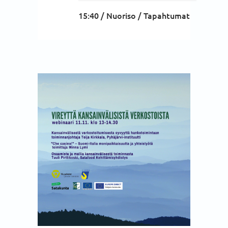
15:40 /
Nuoriso
/
Tapahtumat