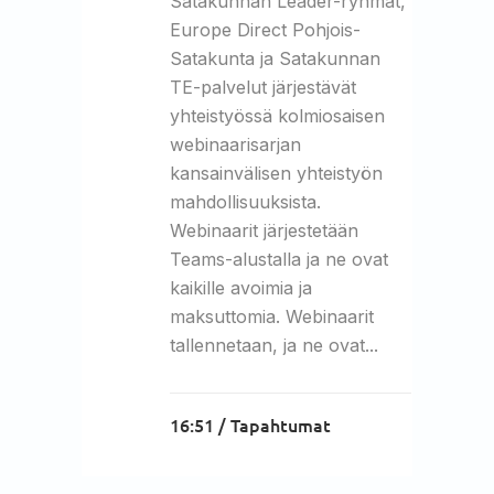
Satakunnan Leader-ryhmät,
Europe Direct Pohjois-
Satakunta ja Satakunnan
TE-palvelut järjestävät
yhteistyössä kolmiosaisen
webinaarisarjan
kansainvälisen yhteistyön
mahdollisuuksista.
Webinaarit järjestetään
Teams-alustalla ja ne ovat
kaikille avoimia ja
maksuttomia. Webinaarit
tallennetaan, ja ne ovat...
16:51 /
Tapahtumat