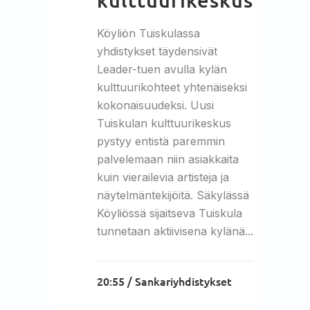
Köyliön Tuiskulassa
yhdistykset täydensivät
Leader-tuen avulla kylän
kulttuurikohteet yhtenäiseksi
kokonaisuudeksi. Uusi
Tuiskulan kulttuurikeskus
pystyy entistä paremmin
palvelemaan niin asiakkaita
kuin vierailevia artisteja ja
näytelmäntekijöitä. Säkylässä
Köyliössä sijaitseva Tuiskula
tunnetaan aktiivisena kylänä...
20:55 /
Sankariyhdistykset