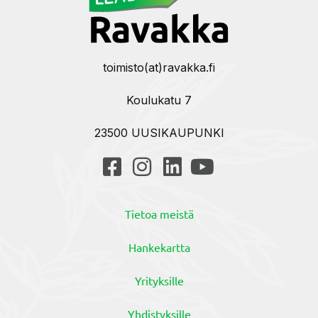
toimisto(at)ravakka.fi
Koulukatu 7
23500 UUSIKAUPUNKI
Tietoa meistä
Hankekartta
Yrityksille
Yhdistyksille