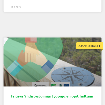
19.1.2024
AJANKOHTAISET
Taitava Yhdistystoimija työpajojen opit haltuun