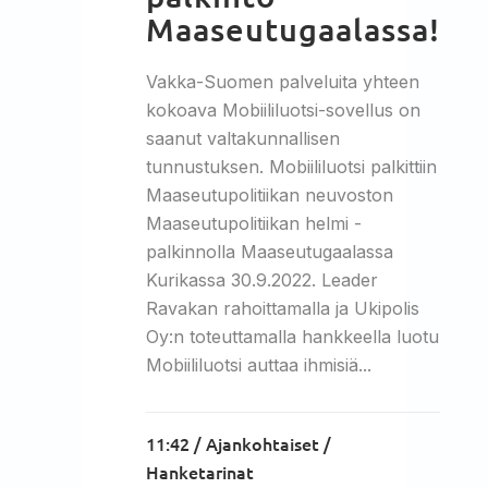
Maaseutugaalassa!
Vakka-Suomen palveluita yhteen
kokoava Mobiililuotsi-sovellus on
saanut valtakunnallisen
tunnustuksen. Mobiililuotsi palkittiin
Maaseutupolitiikan neuvoston
Maaseutupolitiikan helmi -
palkinnolla Maaseutugaalassa
Kurikassa 30.9.2022. Leader
Ravakan rahoittamalla ja Ukipolis
Oy:n toteuttamalla hankkeella luotu
Mobiililuotsi auttaa ihmisiä...
11:42 /
Ajankohtaiset
/
Hanketarinat