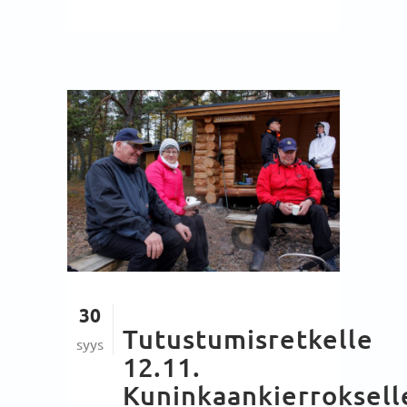
30
Tutustumisretkelle
syys
12.11.
Kuninkaankierroksell