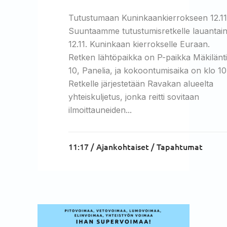
Tutustumaan Kuninkaankierrokseen 12.11
Suuntaamme tutustumisretkelle lauantai
12.11. Kuninkaan kierrokselle Euraan.
Retken lähtöpaikka on P-paikka Mäkilänt
10, Panelia, ja kokoontumisaika on klo 10
Retkelle järjestetään Ravakan alueelta
yhteiskuljetus, jonka reitti sovitaan
ilmoittauneiden...
11:17 /
Ajankohtaiset
/
Tapahtumat