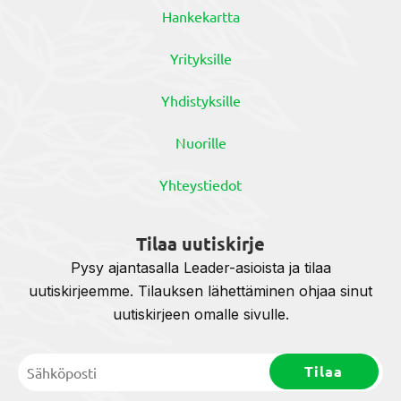
Hankekartta
Yrityksille
Yhdistyksille
Nuorille
Yhteystiedot
Tilaa uutiskirje
Pysy ajantasalla Leader-asioista ja tilaa
uutiskirjeemme. Tilauksen lähettäminen ohjaa sinut
uutiskirjeen omalle sivulle.