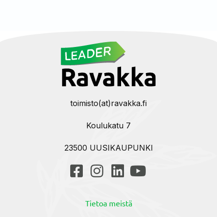
toimisto(at)ravakka.fi
Koulukatu 7
23500 UUSIKAUPUNKI
Tietoa meistä