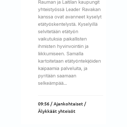
Rauman ja Laitilan kaupungit
yhteistyössä Leader Ravakan
kanssa ovat avanneet kyselyt
etätyöskentelystä. Kyselyillä
selvitetään etätyön
vaikutuksia paikallisten
ihmisten hyvinvointiin ja
liikkumiseen. Samalla
kartoitetaan etätyöntekijöiden
kaipaamia palveluita, ja
pyritään saamaan
selkeämpää...
09:56 /
Ajankohtaiset
/
Älykkäät yhteisöt