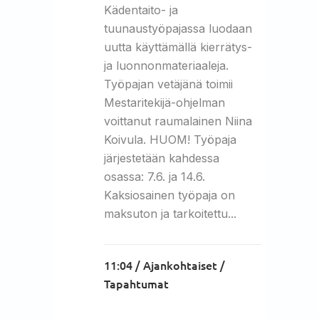
Kädentaito- ja
tuunaustyöpajassa luodaan
uutta käyttämällä kierrätys-
ja luonnonmateriaaleja.
Työpajan vetäjänä toimii
Mestaritekijä-ohjelman
voittanut raumalainen Niina
Koivula. HUOM! Työpaja
järjestetään kahdessa
osassa: 7.6. ja 14.6.
Kaksiosainen työpaja on
maksuton ja tarkoitettu...
11:04 /
Ajankohtaiset
/
Tapahtumat