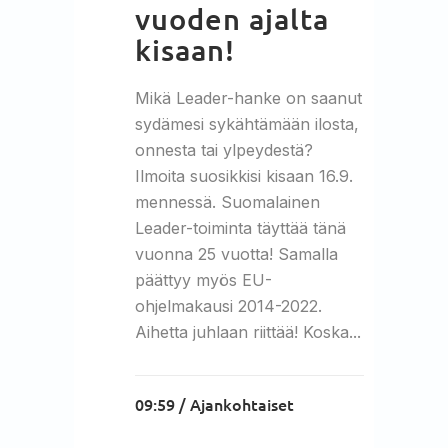
vuoden ajalta
kisaan!
Mikä Leader-hanke on saanut
sydämesi sykähtämään ilosta,
onnesta tai ylpeydestä?
Ilmoita suosikkisi kisaan 16.9.
mennessä. Suomalainen
Leader-toiminta täyttää tänä
vuonna 25 vuotta! Samalla
päättyy myös EU-
ohjelmakausi 2014-2022.
Aihetta juhlaan riittää! Koska...
09:59 /
Ajankohtaiset