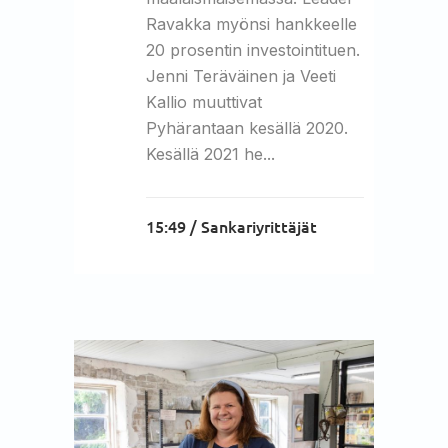
Ravakka myönsi hankkeelle
20 prosentin investointituen.
Jenni Teräväinen ja Veeti
Kallio muuttivat
Pyhärantaan kesällä 2020.
Kesällä 2021 he...
15:49 /
Sankariyrittäjät