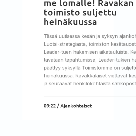
me lomalle! Ravakan
toimisto suljettu
heinäkuussa
Tässä uutisessa kesän ja syksyn ajankoh
Luotsi-strategiasta, toimiston kesätauost
Leader-tuen hakemisen aikatauluista. Ke
tavataan tapahtumissa, Leader-tukien h
päättyy syksyllä Toimistomme on suljett
heinäkuussa. Ravakkalaiset viettävät ke
ja seuraavat henkilökohtaista sähköposti
09:22 /
Ajankohtaiset