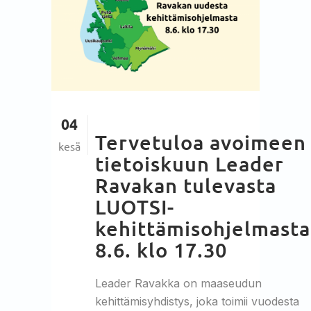
04
Tervetuloa avoimeen
kesä
tietoiskuun Leader
Ravakan tulevasta
LUOTSI-
kehittämisohjelmasta
8.6. klo 17.30
Leader Ravakka on maaseudun
kehittämisyhdistys, joka toimii vuodesta