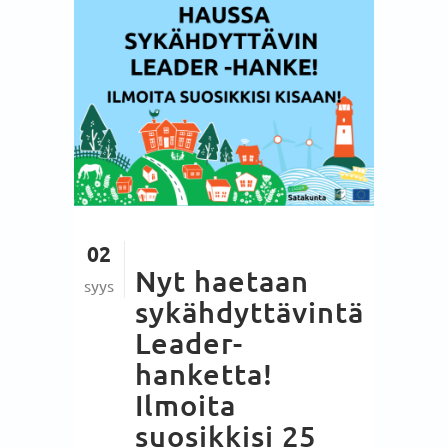
02
Nyt haetaan
syys
sykähdyttävintä
Leader-
hanketta!
Ilmoita
suosikkisi 25