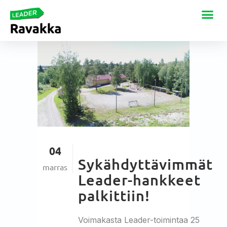
04
Sykähdyttävimmät
marras
Leader-hankkeet
palkittiin!
Voimakasta Leader-toimintaa 25